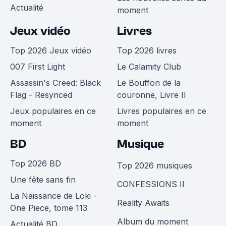
Actualité
moment
Jeux vidéo
Livres
Top 2026 Jeux vidéo
Top 2026 livres
007 First Light
Le Calamity Club
Assassin's Creed: Black
Le Bouffon de la
Flag - Resynced
couronne, Livre II
Jeux populaires en ce
Livres populaires en ce
moment
moment
BD
Musique
Top 2026 BD
Top 2026 musiques
Une fête sans fin
CONFESSIONS II
La Naissance de Loki -
Reality Awaits
One Piece, tome 113
Album du moment
Actualité BD