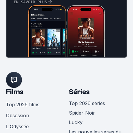
EN SAVOIR PLUS
Films
Séries
Top 2026 séries
Top 2026 films
Spider-Noir
Obsession
Lucky
L'Odyssée
Les nouvelles séries du