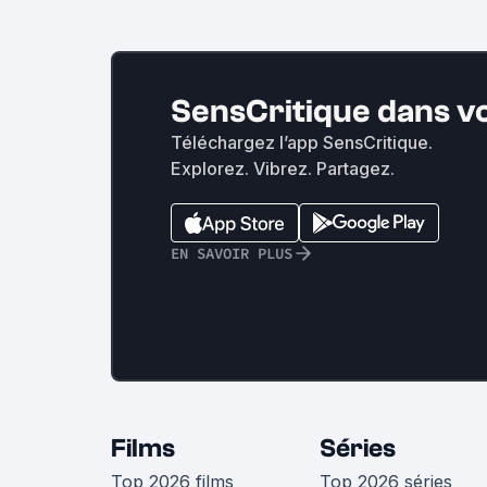
SensCritique dans v
Téléchargez l’app SensCritique.
Explorez. Vibrez. Partagez.
EN SAVOIR PLUS
Films
Séries
Top 2026 films
Top 2026 séries