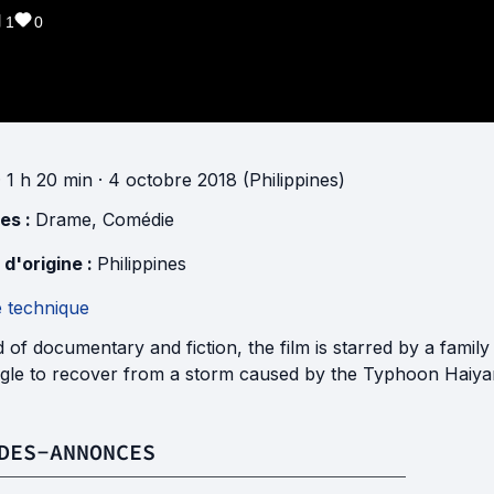
1
0
 1 h 20 min
· 4 octobre 2018 (Philippines)
es :
Drame
,
Comédie
 d'origine :
Philippines
e technique
 of documentary and fiction, the film is starred by a family 
gle to recover from a storm caused by the Typhoon Haiyan, 
DES-ANNONCES