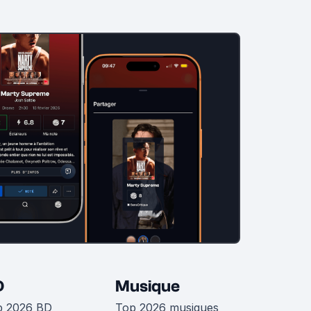
D
Musique
p 2026 BD
Top 2026 musiques