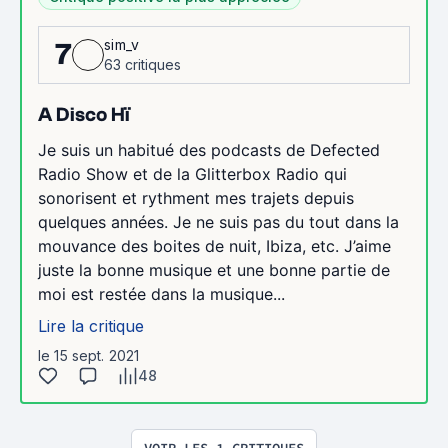
sim_v
7
63 critiques
A Disco Hï
Je suis un habitué des podcasts de Defected
Radio Show et de la Glitterbox Radio qui
sonorisent et rythment mes trajets depuis
quelques années. Je ne suis pas du tout dans la
mouvance des boites de nuit, Ibiza, etc. J’aime
juste la bonne musique et une bonne partie de
moi est restée dans la musique...
Lire la critique
le 15 sept. 2021
48
VOIR LES 1 CRITIQUES