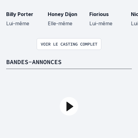
Billy Porter
Honey Dijon
Fiorious
Ni
Lui-même
Elle-même
Lui-même
Lu
VOIR LE CASTING COMPLET
BANDES-ANNONCES