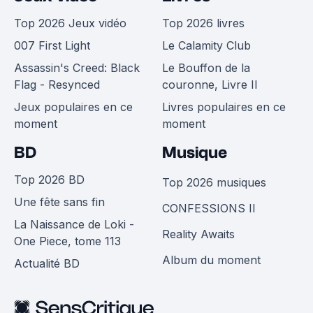
Top 2026 Jeux vidéo
Top 2026 livres
007 First Light
Le Calamity Club
Assassin's Creed: Black
Le Bouffon de la
Flag - Resynced
couronne, Livre II
Jeux populaires en ce
Livres populaires en ce
moment
moment
BD
Musique
Top 2026 BD
Top 2026 musiques
Une fête sans fin
CONFESSIONS II
La Naissance de Loki -
Reality Awaits
One Piece, tome 113
Album du moment
Actualité BD