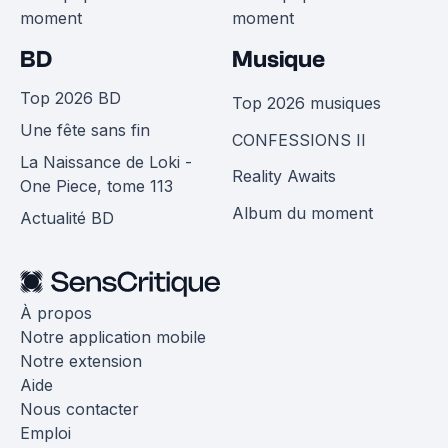
moment
moment
BD
Musique
Top 2026 BD
Top 2026 musiques
Une fête sans fin
CONFESSIONS II
La Naissance de Loki -
Reality Awaits
One Piece, tome 113
Album du moment
Actualité BD
À propos
Notre application mobile
Notre extension
Aide
Nous contacter
Emploi