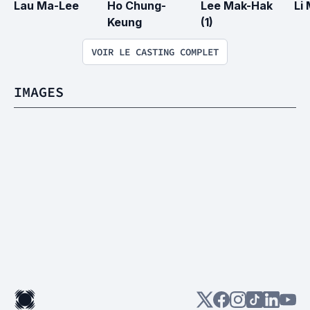
Lau Ma-Lee
Ho Chung-
Lee Mak-Hak 
Li
Keung
(1)
VOIR LE CASTING COMPLET
IMAGES