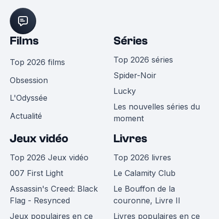
Films
Séries
Top 2026 séries
Top 2026 films
Spider-Noir
Obsession
Lucky
L'Odyssée
Les nouvelles séries du
Actualité
moment
Jeux vidéo
Livres
Top 2026 Jeux vidéo
Top 2026 livres
007 First Light
Le Calamity Club
Assassin's Creed: Black
Le Bouffon de la
Flag - Resynced
couronne, Livre II
Jeux populaires en ce
Livres populaires en ce