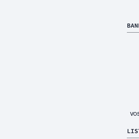
BAN
VO
LIS