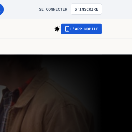
SE CONNECTER
S'INSCRIRE
L'APP MOBILE