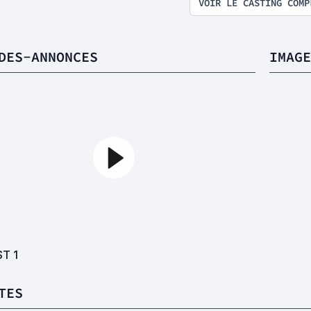
VOIR LE CASTING COMP
DES-ANNONCES
IMAGE
ST
1
TES