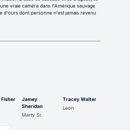
avec une vraie caméra dans l'Amérique sauvage
lée d'ours dont personne n'est jamais revenu
 Fisher
Jamey
Tracey Walter
Sheridan
Leon
Marty Sr.