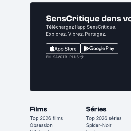
SensCritique dans v
Téléchargez l’app SensCritique.
Explorez. Vibrez. Partagez.
EN SAVOIR PLUS
Films
Séries
Top 2026 films
Top 2026 séries
Obsession
Spider-Noir