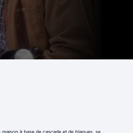
ns maison à base de cascade et de blagues, se