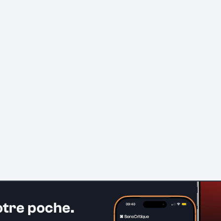
otre poche.