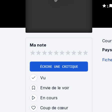
1
Cour
Ma note
Pays
Fich
ÉCRIRE UNE CRITIQUE
Vu
Envie de le voir
En cours
Coup de cœur