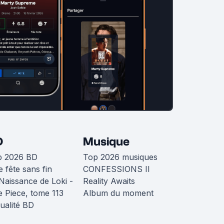
D
Musique
p 2026 BD
Top 2026 musiques
 fête sans fin
CONFESSIONS II
Naissance de Loki -
Reality Awaits
 Piece, tome 113
Album du moment
ualité BD