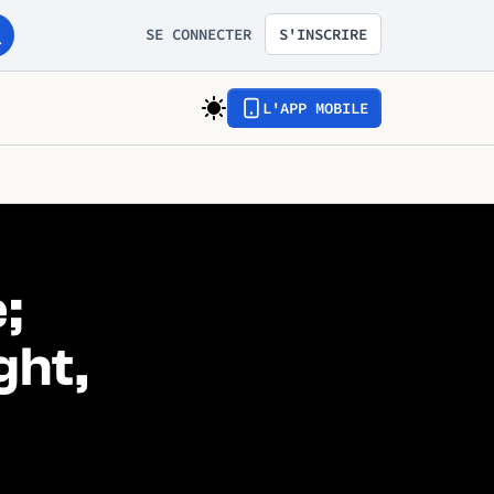
SE CONNECTER
S'INSCRIRE
L'APP MOBILE
;
ght,