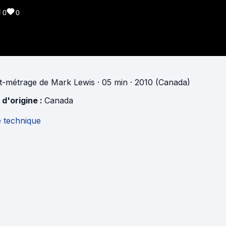
0
0
t-métrage
de
Mark Lewis
· 05 min
· 2010 (Canada)
 d'origine :
Canada
e technique