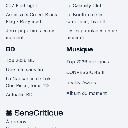
007 First Light
Le Calamity Club
Assassin's Creed: Black
Le Bouffon de la
Flag - Resynced
couronne, Livre II
Jeux populaires en ce
Livres populaires en ce
moment
moment
BD
Musique
Top 2026 BD
Top 2026 musiques
Une fête sans fin
CONFESSIONS II
La Naissance de Loki -
Reality Awaits
One Piece, tome 113
Album du moment
Actualité BD
À propos