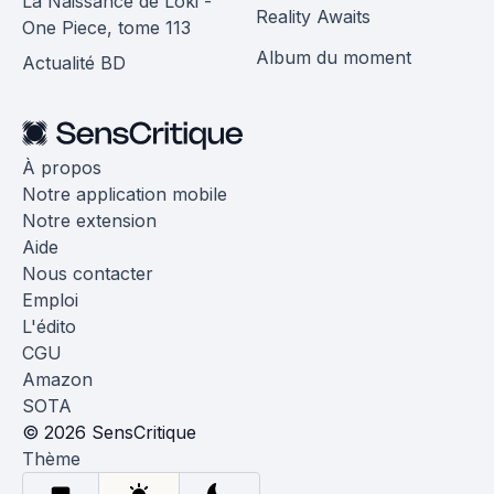
La Naissance de Loki -
Reality Awaits
One Piece, tome 113
Album du moment
Actualité BD
À propos
Notre application mobile
Notre extension
Aide
Nous contacter
Emploi
L'édito
CGU
Amazon
SOTA
© 2026 SensCritique
Thème