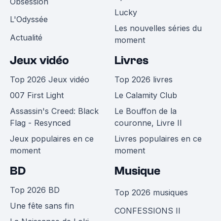
Obsession
Lucky
L'Odyssée
Les nouvelles séries du
Actualité
moment
Jeux vidéo
Livres
Top 2026 Jeux vidéo
Top 2026 livres
007 First Light
Le Calamity Club
Assassin's Creed: Black
Le Bouffon de la
Flag - Resynced
couronne, Livre II
Jeux populaires en ce
Livres populaires en ce
moment
moment
BD
Musique
Top 2026 BD
Top 2026 musiques
Une fête sans fin
CONFESSIONS II