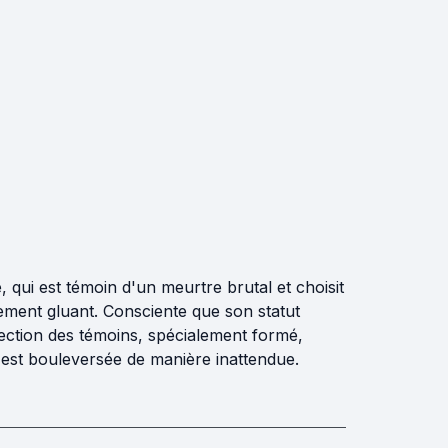
 qui est témoin d'un meurtre brutal et choisit
ement gluant. Consciente que son statut
otection des témoins, spécialement formé,
t est bouleversée de manière inattendue.