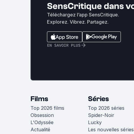
SensCritique dans v
Téléchargez l’app SensCritique.
Explorez. Vibrez. Partagez.
EN SAVOIR PLUS
Films
Séries
Top 2026 films
Top 2026 séries
Obsession
Spider-Noir
L'Odyssée
Lucky
Actualité
Les nouvelles séries