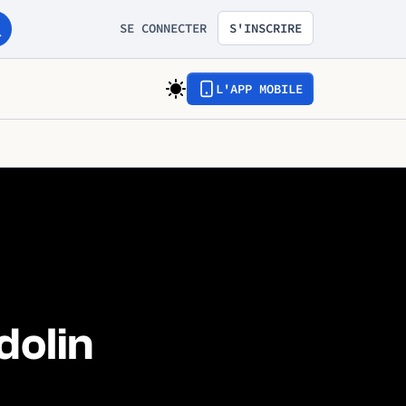
SE CONNECTER
S'INSCRIRE
L'APP MOBILE
olin