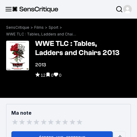
SensCritique
>
Films
>
Sport
>
WWE TLC : Tables, Ladders and Chairs 2013
WWE TLC : Tables,
Ladders and Chairs 2013
2013
12
0
0
Ma note