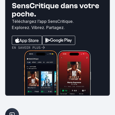
SensCritique dans votre
poche.
Téléchargez l’app SensCritique.
Explorez. Vibrez. Partagez.
EN SAVOIR PLUS