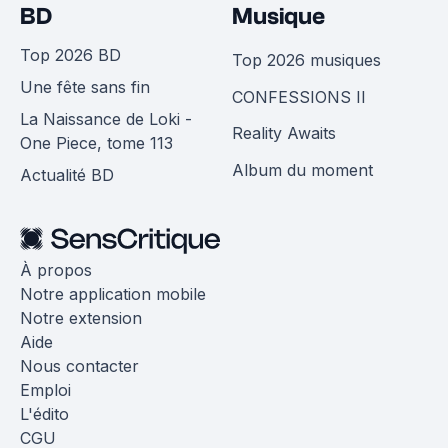
BD
Musique
Top 2026 BD
Top 2026 musiques
Une fête sans fin
CONFESSIONS II
La Naissance de Loki -
Reality Awaits
One Piece, tome 113
Album du moment
Actualité BD
À propos
Notre application mobile
Notre extension
Aide
Nous contacter
Emploi
L'édito
CGU