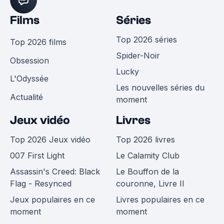
Films
Séries
Top 2026 séries
Top 2026 films
Spider-Noir
Obsession
Lucky
L'Odyssée
Les nouvelles séries du
Actualité
moment
Jeux vidéo
Livres
Top 2026 Jeux vidéo
Top 2026 livres
007 First Light
Le Calamity Club
Assassin's Creed: Black
Le Bouffon de la
Flag - Resynced
couronne, Livre II
Jeux populaires en ce
Livres populaires en ce
moment
moment