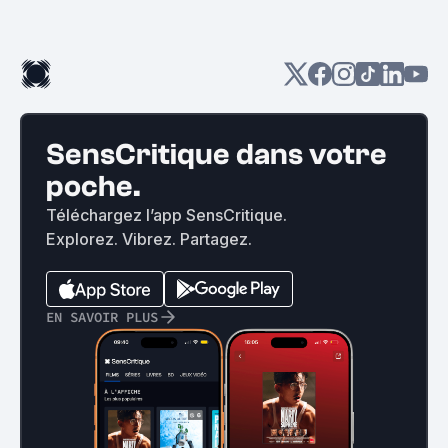
SensCritique dans votre
poche.
Téléchargez l’app SensCritique.
Explorez. Vibrez. Partagez.
EN SAVOIR PLUS