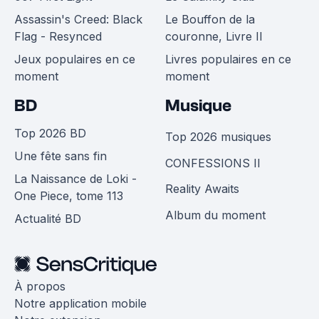
Assassin's Creed: Black
Le Bouffon de la
Flag - Resynced
couronne, Livre II
Jeux populaires en ce
Livres populaires en ce
moment
moment
BD
Musique
Top 2026 BD
Top 2026 musiques
Une fête sans fin
CONFESSIONS II
La Naissance de Loki -
Reality Awaits
One Piece, tome 113
Album du moment
Actualité BD
À propos
Notre application mobile