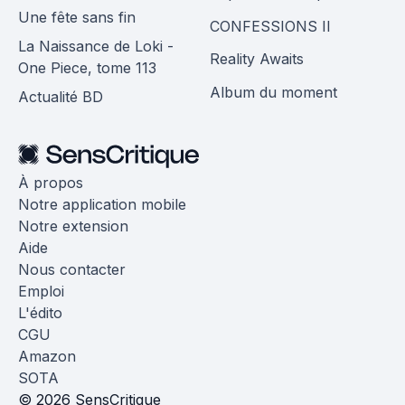
Une fête sans fin
CONFESSIONS II
La Naissance de Loki -
Reality Awaits
One Piece, tome 113
Album du moment
Actualité BD
À propos
Notre application mobile
Notre extension
Aide
Nous contacter
Emploi
L'édito
CGU
Amazon
SOTA
© 2026 SensCritique