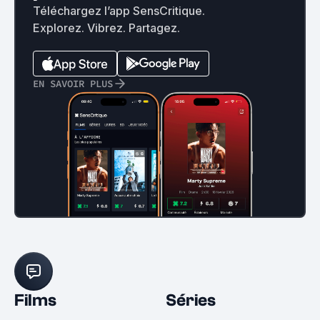
Téléchargez l’app SensCritique.
Explorez. Vibrez. Partagez.
EN SAVOIR PLUS
Films
Séries