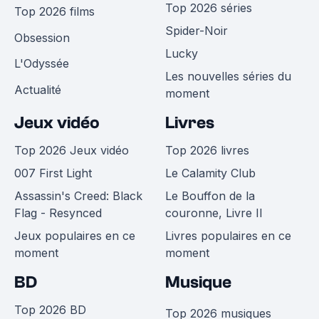
Top 2026 séries
Top 2026 films
Spider-Noir
Obsession
Lucky
L'Odyssée
Les nouvelles séries du
Actualité
moment
Jeux vidéo
Livres
Top 2026 Jeux vidéo
Top 2026 livres
007 First Light
Le Calamity Club
Assassin's Creed: Black
Le Bouffon de la
Flag - Resynced
couronne, Livre II
Jeux populaires en ce
Livres populaires en ce
moment
moment
BD
Musique
Top 2026 BD
Top 2026 musiques