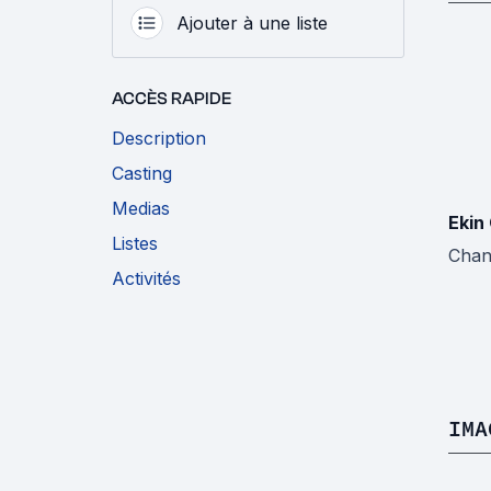
Ajouter à une liste
ACCÈS RAPIDE
Description
Casting
Medias
Ekin
Listes
Cha
Activités
IMA