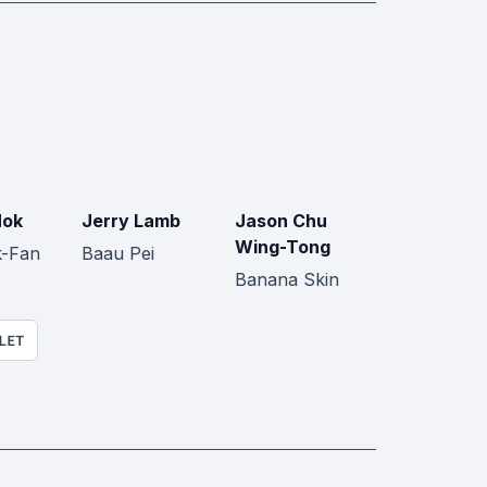
Mok
Jerry Lamb
Jason Chu
Wing-Tong
-Fan
Baau Pei
Banana Skin
LET