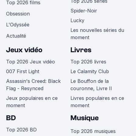
Top 2026 séries
Top 2026 films
Spider-Noir
Obsession
Lucky
L'Odyssée
Les nouvelles séries du
Actualité
moment
Jeux vidéo
Livres
Top 2026 Jeux vidéo
Top 2026 livres
007 First Light
Le Calamity Club
Assassin's Creed: Black
Le Bouffon de la
Flag - Resynced
couronne, Livre II
Jeux populaires en ce
Livres populaires en ce
moment
moment
BD
Musique
Top 2026 BD
Top 2026 musiques