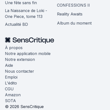
Une fête sans fin
CONFESSIONS II
La Naissance de Loki -
Reality Awaits
One Piece, tome 113
Album du moment
Actualité BD
À propos
Notre application mobile
Notre extension
Aide
Nous contacter
Emploi
L'édito
CGU
Amazon
SOTA
© 2026 SensCritique