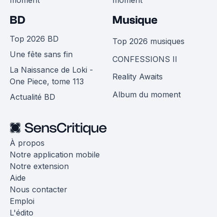
moment
moment
BD
Musique
Top 2026 BD
Top 2026 musiques
Une fête sans fin
CONFESSIONS II
La Naissance de Loki -
Reality Awaits
One Piece, tome 113
Album du moment
Actualité BD
À propos
Notre application mobile
Notre extension
Aide
Nous contacter
Emploi
L'édito