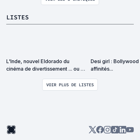
LISTES
L'Inde, nouvel Eldorado du 
Desi girl : Bollywood e
cinéma de divertissement ... ou 
affinités...
pas !?
VOIR PLUS DE LISTES