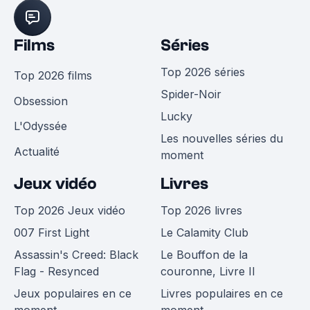
Films
Séries
Top 2026 séries
Top 2026 films
Spider-Noir
Obsession
Lucky
L'Odyssée
Les nouvelles séries du
Actualité
moment
Jeux vidéo
Livres
Top 2026 Jeux vidéo
Top 2026 livres
007 First Light
Le Calamity Club
Assassin's Creed: Black
Le Bouffon de la
Flag - Resynced
couronne, Livre II
Jeux populaires en ce
Livres populaires en ce