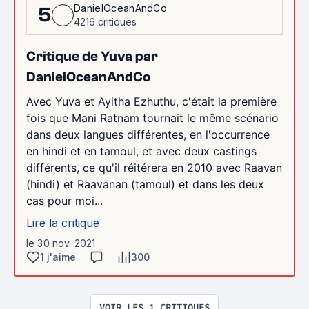
DanielOceanAndCo
5
4216 critiques
Critique de Yuva par
DanielOceanAndCo
Avec Yuva et Ayitha Ezhuthu, c'était la première
fois que Mani Ratnam tournait le même scénario
dans deux langues différentes, en l'occurrence
en hindi et en tamoul, et avec deux castings
différents, ce qu'il réitérera en 2010 avec Raavan
(hindi) et Raavanan (tamoul) et dans les deux
cas pour moi...
Lire la critique
le 30 nov. 2021
1 j'aime
300
VOIR LES 1 CRITIQUES