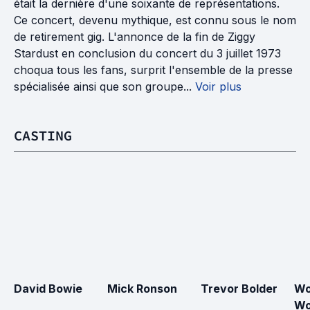
était la dernière d'une soixante de représentations.
Ce concert, devenu mythique, est connu sous le nom
de retirement gig. L'annonce de la fin de Ziggy
Stardust en conclusion du concert du 3 juillet 1973
choqua tous les fans, surprit l'ensemble de la presse
spécialisée ainsi que son groupe...
Voir plus
CASTING
David Bowie
Mick Ronson
Trevor Bolder
Wo
Wo