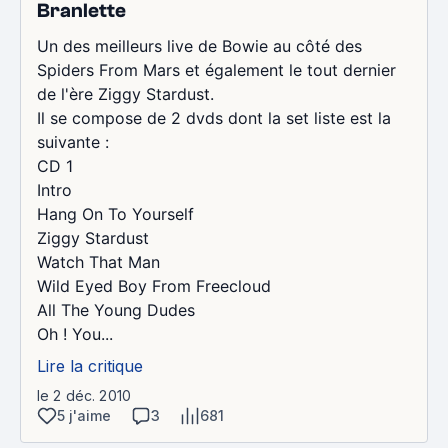
Branlette
Un des meilleurs live de Bowie au côté des
Spiders From Mars et également le tout dernier
de l'ère Ziggy Stardust.
Il se compose de 2 dvds dont la set liste est la
suivante :
CD 1
Intro
Hang On To Yourself
Ziggy Stardust
Watch That Man
Wild Eyed Boy From Freecloud
All The Young Dudes
Oh ! You...
Lire la critique
le 2 déc. 2010
5 j'aime
3
681