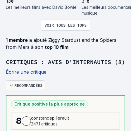
13
e
31
e
Les meilleurs films avec David Bowie
Les meilleurs documentaire
musique
VOIR TOUS LES TOPS
1 membre
a ajouté Ziggy Stardust and the Spiders
from Mars à son
top 10 film
CRITIQUES : AVIS D'INTERNAUTES (8)
Écrire une critique
RECOMMANDÉES
Critique positive la plus appréciée
constancepillerault
8
2471 critiques