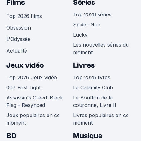
Films
Séries
Top 2026 séries
Top 2026 films
Spider-Noir
Obsession
Lucky
L'Odyssée
Les nouvelles séries du
Actualité
moment
Jeux vidéo
Livres
Top 2026 Jeux vidéo
Top 2026 livres
007 First Light
Le Calamity Club
Assassin's Creed: Black
Le Bouffon de la
Flag - Resynced
couronne, Livre II
Jeux populaires en ce
Livres populaires en ce
moment
moment
BD
Musique