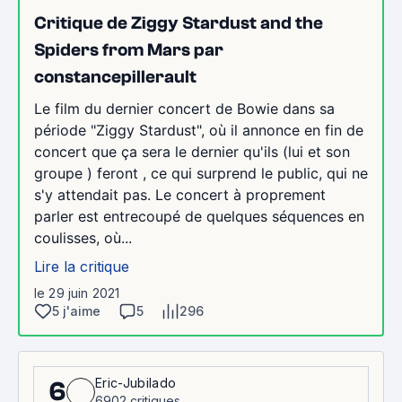
Critique de Ziggy Stardust and the
Spiders from Mars par
constancepillerault
Le film du dernier concert de Bowie dans sa
période "Ziggy Stardust", où il annonce en fin de
concert que ça sera le dernier qu'ils (lui et son
groupe ) feront , ce qui surprend le public, qui ne
s'y attendait pas. Le concert à proprement
parler est entrecoupé de quelques séquences en
coulisses, où...
Lire la critique
le 29 juin 2021
5 j'aime
5
296
Eric-Jubilado
6
6902 critiques