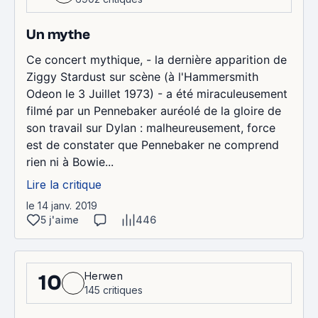
Un mythe
Ce concert mythique, - la dernière apparition de
Ziggy Stardust sur scène (à l'Hammersmith
Odeon le 3 Juillet 1973) - a été miraculeusement
filmé par un Pennebaker auréolé de la gloire de
son travail sur Dylan : malheureusement, force
est de constater que Pennebaker ne comprend
rien ni à Bowie...
Lire la critique
le 14 janv. 2019
5 j'aime
446
Herwen
10
145 critiques