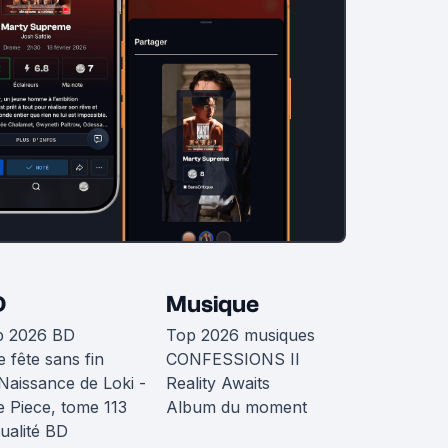
D
Musique
p 2026 BD
Top 2026 musiques
 fête sans fin
CONFESSIONS II
Naissance de Loki -
Reality Awaits
 Piece, tome 113
Album du moment
ualité BD