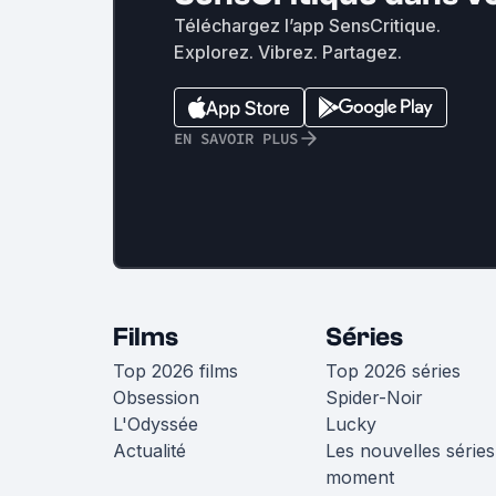
Téléchargez l’app SensCritique.
Explorez. Vibrez. Partagez.
EN SAVOIR PLUS
Films
Séries
Top 2026 films
Top 2026 séries
Obsession
Spider-Noir
L'Odyssée
Lucky
Actualité
Les nouvelles séries
moment