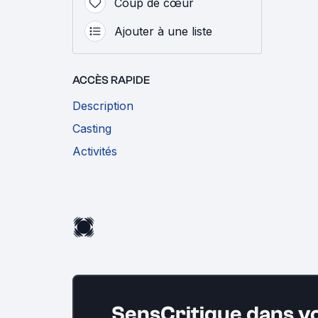
Coup de cœur
Ajouter à une liste
ACCÈS RAPIDE
Description
Casting
Activités
SensCritique dans v