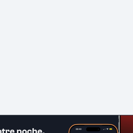
otre poche.