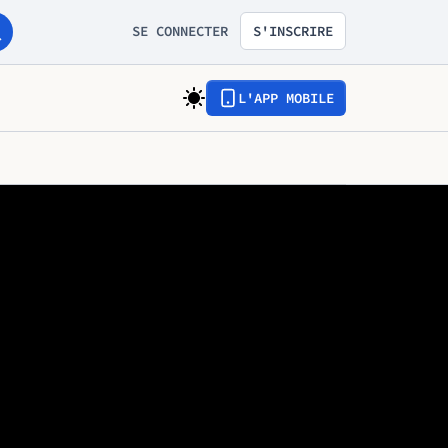
SE CONNECTER
S'INSCRIRE
L'APP MOBILE