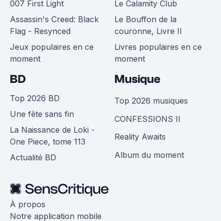
007 First Light
Le Calamity Club
Assassin's Creed: Black
Le Bouffon de la
Flag - Resynced
couronne, Livre II
Jeux populaires en ce
Livres populaires en ce
moment
moment
BD
Musique
Top 2026 BD
Top 2026 musiques
Une fête sans fin
CONFESSIONS II
La Naissance de Loki -
Reality Awaits
One Piece, tome 113
Album du moment
Actualité BD
À propos
Notre application mobile