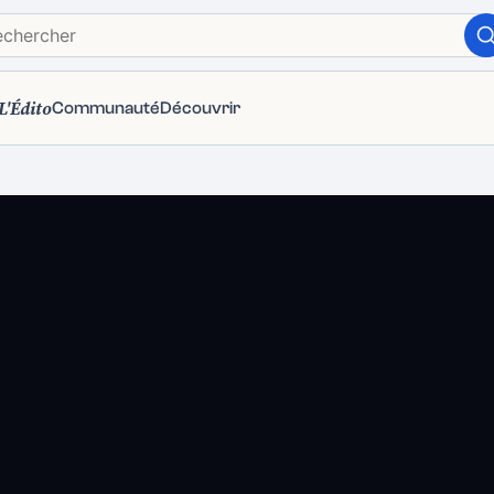
L'Édito
Communauté
Découvrir