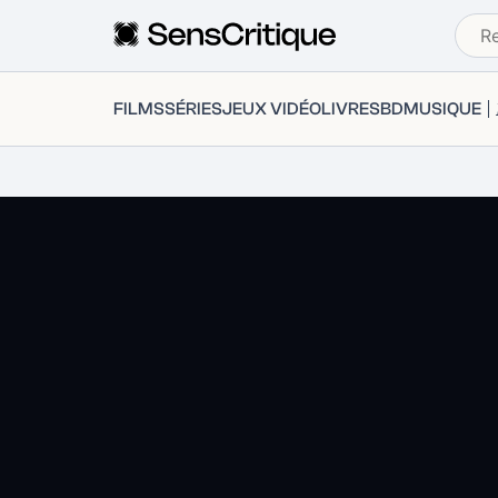
FILMS
SÉRIES
JEUX VIDÉO
LIVRES
BD
MUSIQUE