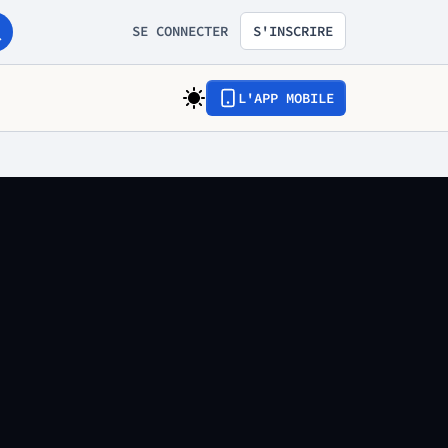
SE CONNECTER
S'INSCRIRE
L'APP MOBILE