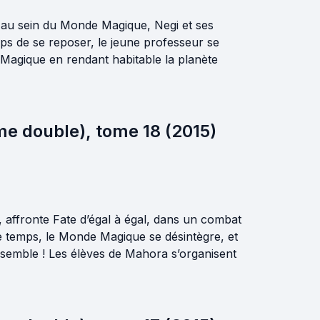
 au sein du Monde Magique, Negi et ses
ps de se reposer, le jeune professeur se
Magique en rendant habitable la planète
me double), tome 18 (2015)
s, affronte Fate d’égal à égal, dans un combat
e temps, le Monde Magique se désintègre, et
ensemble ! Les élèves de Mahora s’organisent