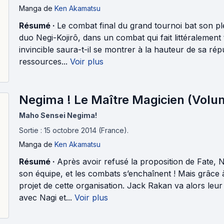
Manga
de
Ken Akamatsu
Résumé ·
Le combat final du grand tournoi bat son pl
duo Negi-Kojirô, dans un combat qui fait littéralement
invincible saura-t-il se montrer à la hauteur de sa répu
ressources...
Voir plus
Negima ! Le Maître Magicien (Volu
Maho Sensei Negima!
Sortie : 15 octobre 2014 (France).
Manga
de
Ken Akamatsu
Résumé ·
Après avoir refusé la proposition de Fate, 
son équipe, et les combats s’enchaînent ! Mais grâce à
projet de cette organisation. Jack Rakan va alors leu
avec Nagi et...
Voir plus