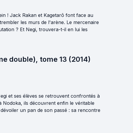
ein ! Jack Rakan et Kagetarô font face au
 trembler les murs de l'arène. Le mercenaire
tation ? Et Negi, trouvera-t-il en lui les
me double), tome 13 (2014)
Negi et ses élèves se retrouvent confrontés à
 Nodoka, ils découvrent enfin le véritable
r dévoiler un pan de son passé : sa rencontre