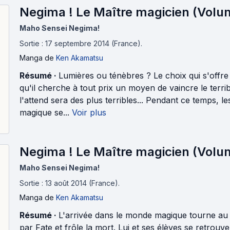
Negima ! Le Maître magicien (Volu
Maho Sensei Negima!
Sortie : 17 septembre 2014 (France).
Manga
de
Ken Akamatsu
Résumé ·
Lumières ou ténèbres ? Le choix qui s'offre
qu'il cherche à tout prix un moyen de vaincre le terribl
l'attend sera des plus terribles... Pendant ce temps, 
magique se...
Voir plus
Negima ! Le Maître magicien (Volum
Maho Sensei Negima!
Sortie : 13 août 2014 (France).
Manga
de
Ken Akamatsu
Résumé ·
L'arrivée dans le monde magique tourne au 
par Fate et frôle la mort. Lui et ses élèves se retrouv