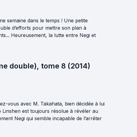
une semaine dans le temps ! Une petite
uble d’efforts pour mettre son plan à
s... Heureusement, la lutte entre Negi et
me double), tome 8 (2014)
dez-vous avec M. Takahata, bien décidée à lui
 Linshen est toujours résolue à révéler au
tement Negi qui semble incapable de l’arrêter