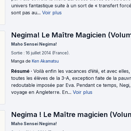
univers fantastique suite à un sort de « transfert forc
sont pas au...
Voir plus
Negima! Le Maître Magicien (Volum
Maho Sensei Negima!
Sortie : 16 juillet 2014 (France).
Manga
de
Ken Akamatsu
Résumé ·
Voilà enfin les vacances d’été, et avec ell
toutes les élèves de la 3-A, exception faite de la pau
redoutable imposée par Eva. Pendant ce temps, Negi,
voyage en Angleterre. En...
Voir plus
Negima ! Le Maître magicien (Volu
Maho Sensei Negima!