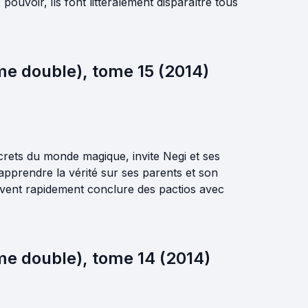
ouvoir, ils font littéralement disparaître tous
me double), tome 15 (2014)
crets du monde magique, invite Negi et ses
’apprendre la vérité sur ses parents et son
oivent rapidement conclure des pactios avec
me double), tome 14 (2014)