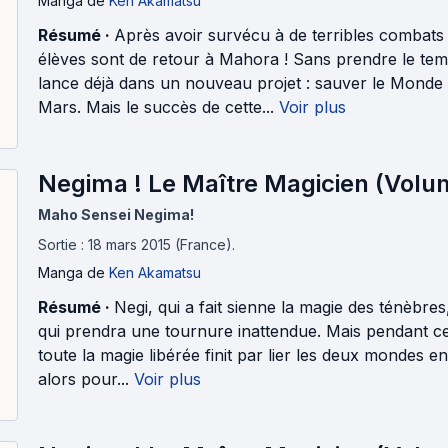
Manga
de
Ken Akamatsu
Résumé ·
Après avoir survécu à de terribles combats
élèves sont de retour à Mahora ! Sans prendre le tem
lance déjà dans un nouveau projet : sauver le Monde 
Mars. Mais le succès de cette...
Voir plus
Negima ! Le Maître Magicien (Volu
Maho Sensei Negima!
Sortie : 18 mars 2015 (France).
Manga
de
Ken Akamatsu
Résumé ·
Negi, qui a fait sienne la magie des ténèbre
qui prendra une tournure inattendue. Mais pendant c
toute la magie libérée finit par lier les deux mondes 
alors pour...
Voir plus