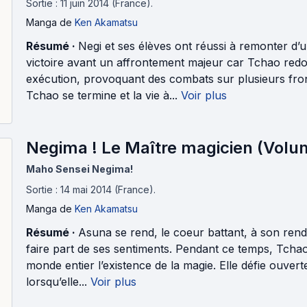
Sortie : 11 juin 2014 (France).
Manga
de
Ken Akamatsu
Résumé ·
Negi et ses élèves ont réussi à remonter d’
victoire avant un affrontement majeur car Tchao redo
exécution, provoquant des combats sur plusieurs front
Tchao se termine et la vie à...
Voir plus
Negima ! Le Maître magicien (Volu
Maho Sensei Negima!
Sortie : 14 mai 2014 (France).
Manga
de
Ken Akamatsu
Résumé ·
Asuna se rend, le coeur battant, à son ren
faire part de ses sentiments. Pendant ce temps, Tchao
monde entier l’existence de la magie. Elle défie ouver
lorsqu’elle...
Voir plus