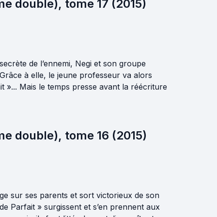
me double), tome 17 (2015)
secrète de l’ennemi, Negi et son groupe
 Grâce à elle, le jeune professeur va alors
»... Mais le temps presse avant la réécriture
me double), tome 16 (2015)
e sur ses parents et sort victorieux de son
 Parfait » surgissent et s’en prennent aux