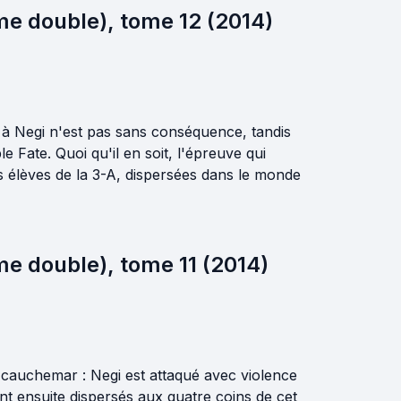
me double), tome 12 (2014)
 à Negi n'est pas sans conséquence, tandis
e Fate. Quoi qu'il en soit, l'épreuve qui
les élèves de la 3-A, dispersées dans le monde
e double), tome 11 (2014)
cauchemar : Negi est attaqué avec violence
ent ensuite dispersés aux quatre coins de cet