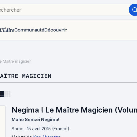
L'Édito
Communauté
Découvrir
e Maître magicien
AÎTRE MAGICIEN
Negima ! Le Maître Magicien (Volu
Maho Sensei Negima!
Sortie : 15 avril 2015 (France).