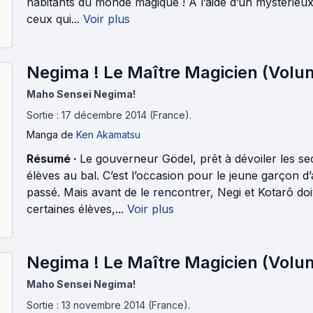
habitants du monde magique ! À l’aide d’un mystérieux p
ceux qui...
Voir plus
Negima ! Le Maître Magicien (Volu
Maho Sensei Negima!
Sortie : 17 décembre 2014 (France).
Manga
de
Ken Akamatsu
Résumé ·
Le gouverneur Gödel, prêt à dévoiler les se
élèves au bal. C’est l’occasion pour le jeune garçon d
passé. Mais avant de le rencontrer, Negi et Kotarô d
certaines élèves,...
Voir plus
Negima ! Le Maître Magicien (Volu
Maho Sensei Negima!
Sortie : 13 novembre 2014 (France).