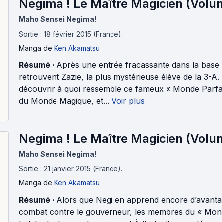
Negima ! Le Maître Magicien (Volu
Maho Sensei Negima!
Sortie : 18 février 2015 (France).
Manga
de
Ken Akamatsu
Résumé ·
Après une entrée fracassante dans la base 
retrouvent Zazie, la plus mystérieuse élève de la 3-A.
découvrir à quoi ressemble ce fameux « Monde Parfait 
du Monde Magique, et...
Voir plus
Negima ! Le Maître Magicien (Volu
Maho Sensei Negima!
Sortie : 21 janvier 2015 (France).
Manga
de
Ken Akamatsu
Résumé ·
Alors que Negi en apprend encore d’avantag
combat contre le gouverneur, les membres du « Monde