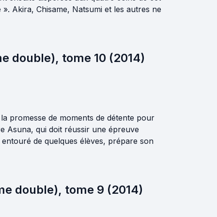
é ». Akira, Chisame, Natsumi et les autres ne
e double), tome 10 (2014)
es, la promesse de moments de détente pour
vre Asuna, qui doit réussir une épreuve
 entouré de quelques élèves, prépare son
me double), tome 9 (2014)