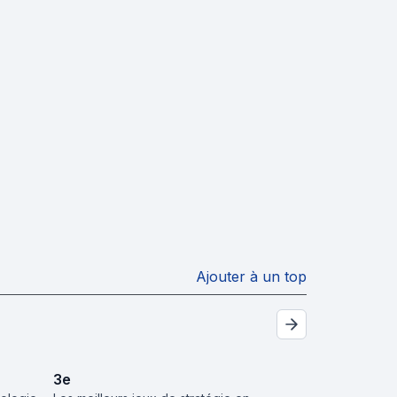
Ajouter à un top
3
e