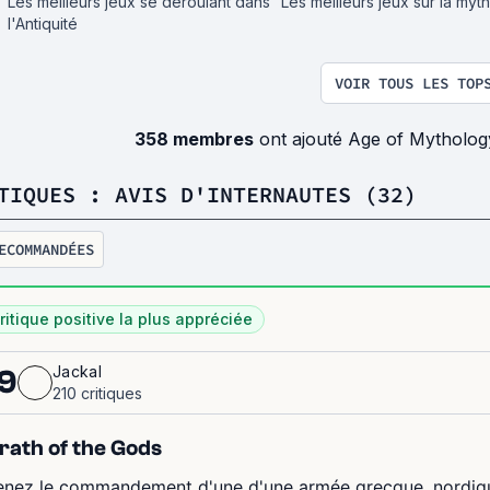
Les meilleurs jeux se déroulant dans
Les meilleurs jeux sur la myt
l'Antiquité
VOIR TOUS LES TOP
358 membres
ont ajouté Age of Mytholog
TIQUES : AVIS D'INTERNAUTES (32)
ECOMMANDÉES
ritique positive la plus appréciée
Jackal
9
210 critiques
ath of the Gods
enez le commandement d'une d'une armée grecque, nordiqu