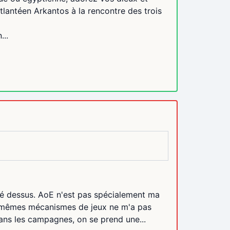
tlantéen Arkantos à la rencontre des trois
...
ué dessus. AoE n'est pas spécialement ma
s mêmes mécanismes de jeux ne m'a pas
dans les campagnes, on se prend une...