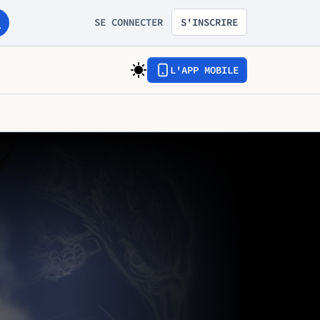
SE CONNECTER
S'INSCRIRE
L'APP MOBILE