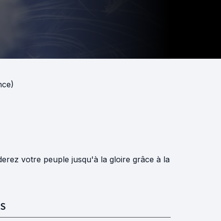
nce)
derez votre peuple jusqu'à la gloire grâce à la
S