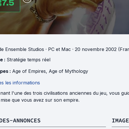
7.5
de
Ensemble Studios
· PC et Mac
· 20 novembre 2002 (Fra
e :
Stratégie temps réel
pes :
Age of Empires
,
Age of Mythology
s les informations
nant l'une des trois civilisations anciennes du jeu, vous gui
 mise que vous avez sur son empire.
DES-ANNONCES
IMAGE