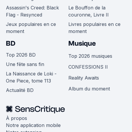
Assassin's Creed: Black
Le Bouffon de la
Flag - Resynced
couronne, Livre II
Jeux populaires en ce
Livres populaires en ce
moment
moment
BD
Musique
Top 2026 BD
Top 2026 musiques
Une fête sans fin
CONFESSIONS II
La Naissance de Loki -
Reality Awaits
One Piece, tome 113
Album du moment
Actualité BD
À propos
Notre application mobile