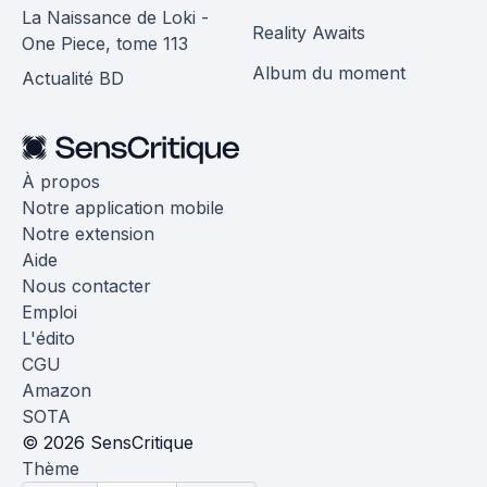
La Naissance de Loki -
Reality Awaits
One Piece, tome 113
Album du moment
Actualité BD
À propos
Notre application mobile
Notre extension
Aide
Nous contacter
Emploi
L'édito
CGU
Amazon
SOTA
© 2026 SensCritique
Thème