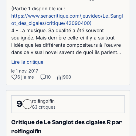
(Partie 1 disponible ici :
https://www.senscritique.com/jeuvideo/Le_Sangl
ot_des_cigales/critique/42090400)
4 - La musique. Sa qualité a été souvent
soulignée. Mais derrière celle-ci il y a surtout
l'idée que les différents compositeurs à l'œuvre
dans ce visual novel savent de quoi ils parlent...
Lire la critique
le 1 nov. 2017
6 j'aime
10
900
roifingolfin
9
83 critiques
Critique de Le Sanglot des cigales R par
roifingolfin