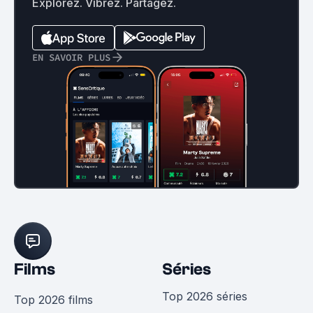
Explorez. Vibrez. Partagez.
EN SAVOIR PLUS
Films
Séries
Top 2026 séries
Top 2026 films