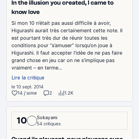
In the illusion you created, I came to
know love
Si mon 10 n’était pas aussi difficile à avoir,
Higurashi aurait très certainement cette note. Il
est pourtant très dur de réunir toutes les
conditions pour “s’amuser” lorsqu’on joue à
Higurashi. Il faut accepter l’idée de ne pas faire
grand chose en jeu car on ne s’implique pas
vraiment – en terme...
Lire la critique
le 10 sept. 2014
14 j'aime
2
1.2K
Sokayami
10
54 critiques