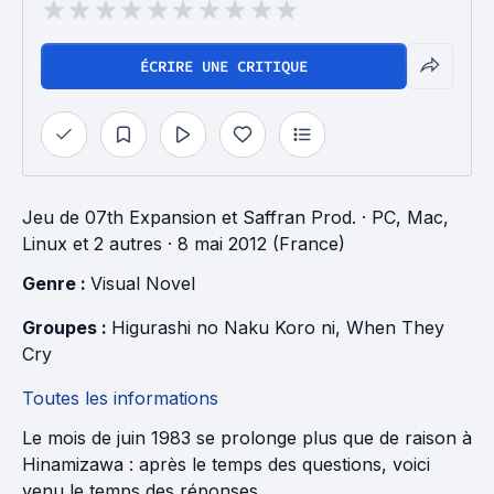
ÉCRIRE UNE CRITIQUE
Jeu
de
07th Expansion
et
Saffran Prod.
· PC, Mac,
Linux et 2 autres
· 8 mai 2012 (France)
Genre : 
Visual Novel
Groupes : 
Higurashi no Naku Koro ni
, 
When They 
Cry
Toutes les informations
Le mois de juin 1983 se prolonge plus que de raison à
Hinamizawa : après le temps des questions, voici
venu le temps des réponses.