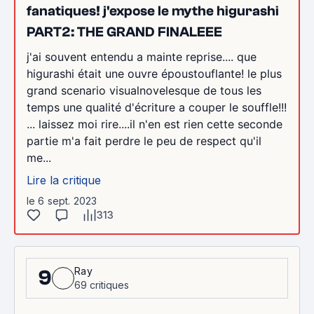
fanatiques! j'expose le mythe higurashi
PART2: THE GRAND FINALEEE
j'ai souvent entendu a mainte reprise.... que
higurashi était une ouvre époustouflante! le plus
grand scenario visualnovelesque de tous les
temps une qualité d'écriture a couper le souffle!!!
... laissez moi rire....il n'en est rien cette seconde
partie m'a fait perdre le peu de respect qu'il
me...
Lire la critique
le 6 sept. 2023
313
Ray
9
69 critiques