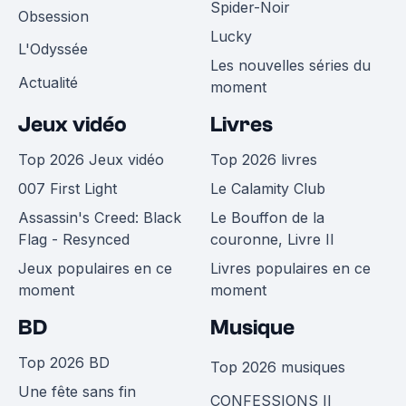
Spider-Noir
Obsession
Lucky
L'Odyssée
Les nouvelles séries du
Actualité
moment
Jeux vidéo
Livres
Top 2026 Jeux vidéo
Top 2026 livres
007 First Light
Le Calamity Club
Assassin's Creed: Black
Le Bouffon de la
Flag - Resynced
couronne, Livre II
Jeux populaires en ce
Livres populaires en ce
moment
moment
BD
Musique
Top 2026 BD
Top 2026 musiques
Une fête sans fin
CONFESSIONS II