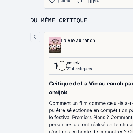
1 j'aime
60
DU MÊME CRITIQUE
La Vie au ranch
amijok
1
224 critiques
Critique de La Vie au ranch pa
amijok
Comment un film comme celui-là a-t-
pu être sélectionné en compétition p
le festival Premiers Plans ? Comment
personnes qui ont réalisé cette chos
n'ont pas eu honte de la montrer ? O