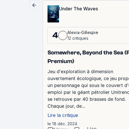
Under The Waves
Alexia-Gillespie
4
12 critiques
Somewhere, Beyond the Sea (
Premium)
Jeu d'exploration à dimension
ouvertement écologique, ce jeu pro
un personnage qui sous le couvert d
emploi par le géant pétrolier Unitren
se retrouve par 40 brasses de fond.
Chaque jour, de...
Lire la critique
le 18 déc. 2024