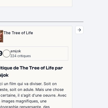
The Tree of Life
amijok
9
224 critiques
itique de The Tree of Life par
ijok
ci un film qui va diviser. Soit on
este, soit on adule. Mais une chose
 certaine, il s'agit d'une oeuvre. Avec
 images magnifiques, une
tographie renversante, des