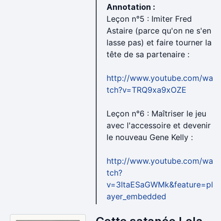
Annotation :
Leçon n°5 : Imiter Fred
Astaire (parce qu'on ne s'en
lasse pas) et faire tourner la
tête de sa partenaire :
http://www.youtube.com/wa
tch?v=TRQ9xa9xOZE
Leçon n°6 : Maîtriser le jeu
avec l'accessoire et devenir
le nouveau Gene Kelly :
http://www.youtube.com/wa
tch?
v=3ItaESaGWMk&feature=pl
ayer_embedded