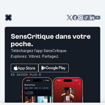
SensCritique dans votre
poche.
Téléchargez l’app SensCritique.
Explorez. Vibrez. Partagez.
EN SAVOIR PLUS