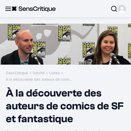
SensCritique
>
Gritchh
>
Listes
>
À la découverte des auteurs de comics de SF et fantastique
À la découverte des
auteurs de comics de SF
et fantastique