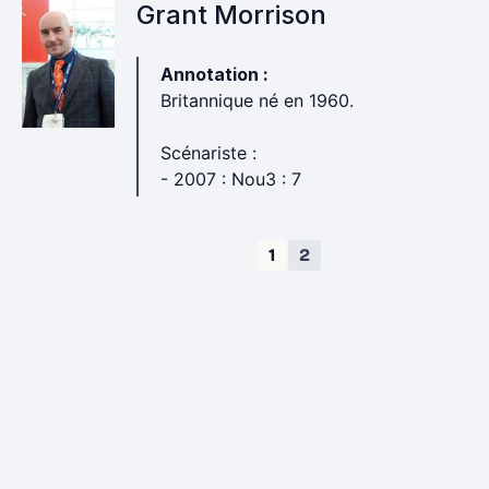
Grant Morrison
Annotation :
Britannique né en 1960.
Scénariste :
- 2007 : Nou3 : 7
1
2