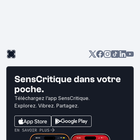
SensCritique dans votre
poche.
Téléchargez l’app SensCritique.
Explorez. Vibrez. Partagez.
EN SAVOIR PLUS