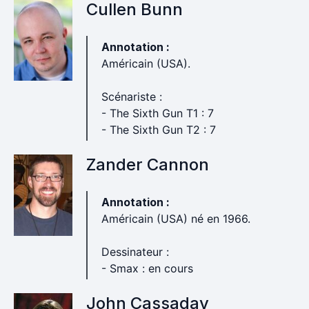
Cullen Bunn
Annotation :
Américain (USA).
Scénariste :
- The Sixth Gun T1 : 7
- The Sixth Gun T2 : 7
Zander Cannon
Annotation :
Américain (USA) né en 1966.
Dessinateur :
- Smax : en cours
John Cassaday