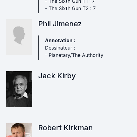
- The Sixth Gun T1 : 7
- The Sixth Gun T2 : 7
Phil Jimenez
Annotation :
Dessinateur :
- Planetary/The Authority
Jack Kirby
Robert Kirkman