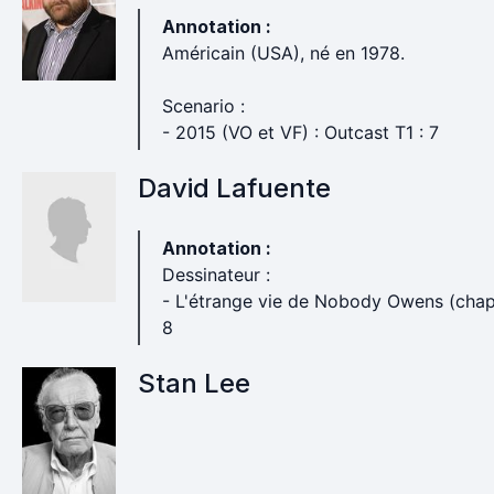
Annotation :
Américain (USA), né en 1978.
Scenario :
- 2015 (VO et VF) : Outcast T1 : 7
David Lafuente
Annotation :
Dessinateur :
- L'étrange vie de Nobody Owens (chap.
8
Stan Lee