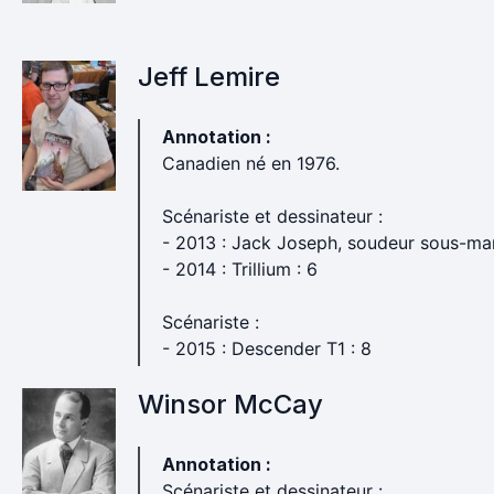
Jeff Lemire
Annotation :
Canadien né en 1976.
Scénariste et dessinateur :
- 2013 : Jack Joseph, soudeur sous-mar
- 2014 : Trillium : 6
Scénariste :
- 2015 : Descender T1 : 8
Winsor McCay
Annotation :
Scénariste et dessinateur :