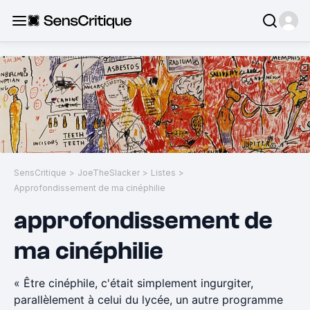
SensCritique
>
JoeTheSlacker
>
Listes
>
Approfondissement de ma cinéphilie
approfondissement de
ma cinéphilie
« Être cinéphile, c'était simplement ingurgiter,
parallèlement à celui du lycée, un autre programme