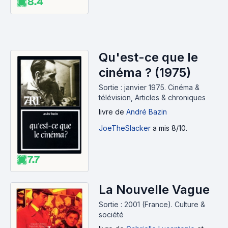
8.4
Qu'est-ce que le
cinéma ? (1975)
Sortie : janvier 1975.
Cinéma &
télévision, Articles & chroniques
livre
de
André Bazin
JoeTheSlacker
a mis 8/10.
7.7
La Nouvelle Vague
Sortie : 2001 (France).
Culture &
société