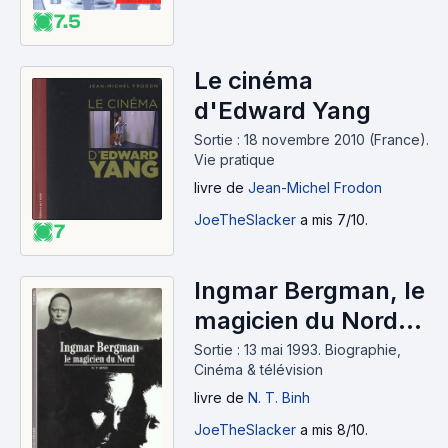
7.5
Le cinéma
d'Edward Yang
Sortie : 18 novembre 2010 (France).
Vie pratique
livre
de
Jean-Michel Frodon
JoeTheSlacker
a mis 7/10.
7
Ingmar Bergman, le
magicien du Nord
(1993)
Sortie : 13 mai 1993.
Biographie,
Cinéma & télévision
livre
de
N. T. Binh
JoeTheSlacker
a mis 8/10.