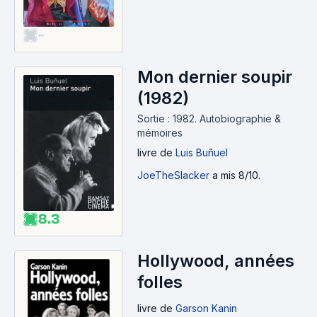
-
Mon dernier soupir
(1982)
Sortie : 1982.
Autobiographie &
mémoires
livre
de
Luis Buñuel
JoeTheSlacker
a mis 8/10.
8.3
Hollywood, années
folles
livre
de
Garson Kanin