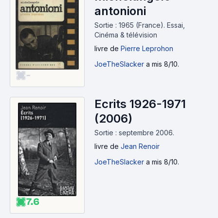
antonioni
Sortie : 1965 (France).
Essai,
Cinéma & télévision
livre
de
Pierre Leprohon
JoeTheSlacker
a mis 8/10.
-
Ecrits 1926-1971
(2006)
Sortie : septembre 2006.
livre
de
Jean Renoir
JoeTheSlacker
a mis 8/10.
7.6