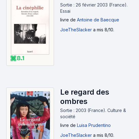
Sortie : 26 février 2003 (France).
Essai
livre
de
Antoine de Baecque
JoeTheSlacker
a mis 8/10.
8.1
Le regard des
ombres
Sortie : 2003 (France).
Culture &
société
livre
de
Luisa Prudentino
JoeTheSlacker
a mis 8/10.