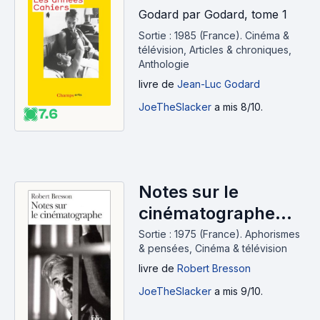
Godard par Godard, tome 1
Sortie : 1985 (France).
Cinéma &
télévision, Articles & chroniques,
Anthologie
livre
de
Jean-Luc Godard
JoeTheSlacker
a mis 8/10.
7.6
Notes sur le
cinématographe
(1975)
Sortie : 1975 (France).
Aphorismes
& pensées, Cinéma & télévision
livre
de
Robert Bresson
JoeTheSlacker
a mis 9/10.