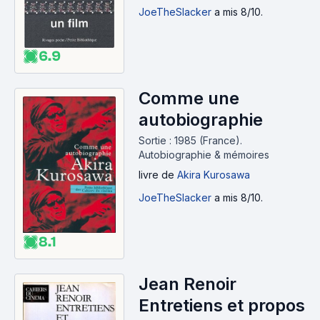
JoeTheSlacker
a mis 8/10.
6.9
Comme une
autobiographie
Sortie : 1985 (France).
Autobiographie & mémoires
livre
de
Akira Kurosawa
JoeTheSlacker
a mis 8/10.
8.1
Jean Renoir
Entretiens et propos