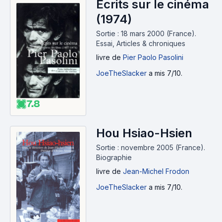
Écrits sur le cinéma
(1974)
Sortie : 18 mars 2000 (France).
Essai, Articles & chroniques
livre
de
Pier Paolo Pasolini
JoeTheSlacker
a mis 7/10.
7.8
Hou Hsiao-Hsien
Sortie : novembre 2005 (France).
Biographie
livre
de
Jean-Michel Frodon
JoeTheSlacker
a mis 7/10.