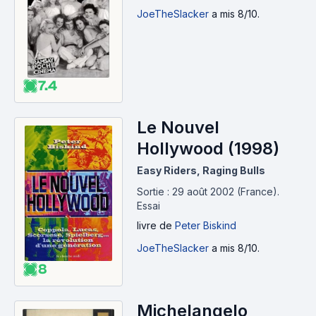
JoeTheSlacker
a mis 8/10.
7.4
Le Nouvel
Hollywood (1998)
Easy Riders, Raging Bulls
Sortie : 29 août 2002 (France).
Essai
livre
de
Peter Biskind
JoeTheSlacker
a mis 8/10.
8
Michelangelo