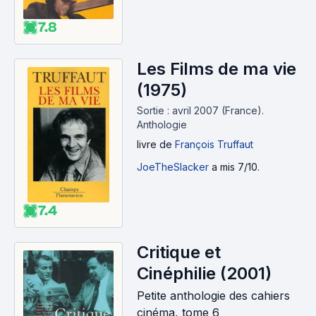
7.8
Les Films de ma vie
(1975)
Sortie : avril 2007 (France).
Anthologie
livre
de
François Truffaut
JoeTheSlacker
a mis 7/10.
7.4
Critique et
Cinéphilie (2001)
Petite anthologie des cahiers
cinéma, tome 6