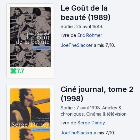
Le Goût de la
beauté (1989)
Sortie : 25 avril 1989.
livre
de
Éric Rohmer
JoeTheSlacker
a mis 7/10.
7.7
Ciné journal, tome 2
(1998)
Sortie : 7 avril 1998.
Articles &
chroniques, Cinéma & télévision
livre
de
Serge Daney
JoeTheSlacker
a mis 7/10.