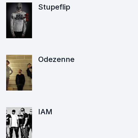
Stupeflip
Odezenne
IAM