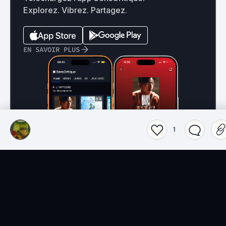
Explorez. Vibrez. Partagez.
EN SAVOIR PLUS
1
Films
Séries
Top 2026 séries
Top 2026 films