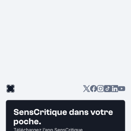
SensCritique dans votre
poche.
Téléchargez l’app SensCritique.