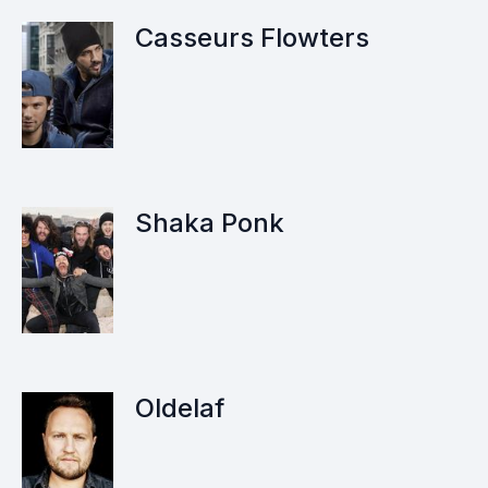
Casseurs Flowters
Shaka Ponk
Oldelaf