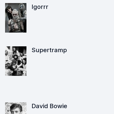
Igorrr
Supertramp
David Bowie