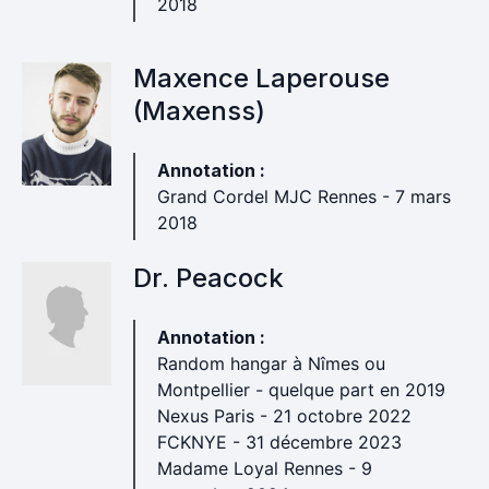
2018
Maxence Laperouse
(Maxenss)
Annotation :
Grand Cordel MJC Rennes - 7 mars
2018
Dr. Peacock
Annotation :
Random hangar à Nîmes ou
Montpellier - quelque part en 2019
Nexus Paris - 21 octobre 2022
FCKNYE - 31 décembre 2023
Madame Loyal Rennes - 9