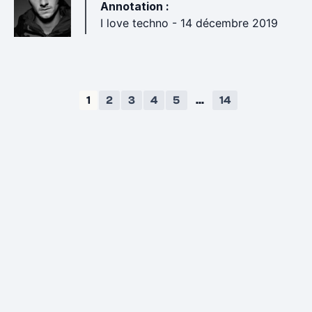
Annotation :
I love techno - 14 décembre 2019
1
2
3
4
5
...
14