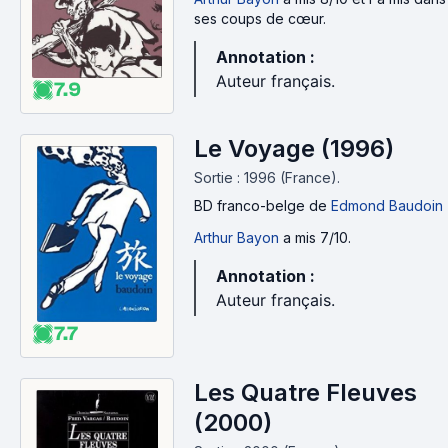
ses coups de cœur.
Annotation :
Auteur français.
7.9
Le Voyage (1996)
Sortie : 1996 (France).
BD franco-belge
de
Edmond Baudoin
Arthur Bayon
a mis 7/10.
Annotation :
Auteur français.
7.7
Les Quatre Fleuves
(2000)