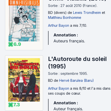
Sortie : 27 août 2010 (France).
BD (divers)
de
Lewis Trondheim
et
Matthieu Bonhomme
Arthur Bayon
a mis 7/10.
Annotation :
Auteurs français.
6.9
L'Autoroute du soleil
(1995)
Sortie : septembre 1995.
BD
de
Hervé Barulea (Baru)
Arthur Bayon
a mis 8/10 et l'a mis dans
ses coups de cœur.
Annotation :
7.3
Auteur français.