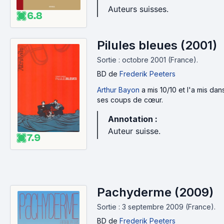
Auteurs suisses.
6.8
Pilules bleues (2001)
Sortie : octobre 2001 (France).
BD
de
Frederik Peeters
Arthur Bayon
a mis 10/10 et l'a mis dan
ses coups de cœur.
Annotation :
Auteur suisse.
7.9
Pachyderme (2009)
Sortie : 3 septembre 2009 (France).
BD
de
Frederik Peeters