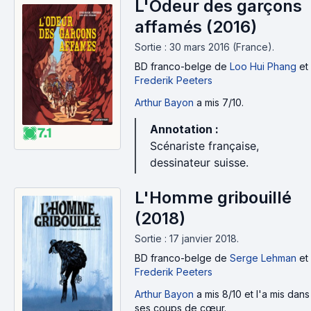
L'Odeur des garçons
affamés (2016)
Sortie : 30 mars 2016 (France).
BD franco-belge
de
Loo Hui Phang
et
Frederik Peeters
Arthur Bayon
a mis 7/10.
Annotation :
7.1
Scénariste française,
dessinateur suisse.
L'Homme gribouillé
(2018)
Sortie : 17 janvier 2018.
BD franco-belge
de
Serge Lehman
et
Frederik Peeters
Arthur Bayon
a mis 8/10 et l'a mis dans
ses coups de cœur.