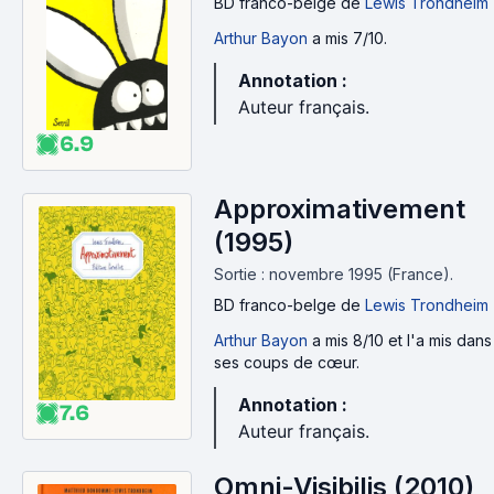
BD franco-belge
de
Lewis Trondheim
Arthur Bayon
a mis 7/10.
Annotation :
Auteur français.
6.9
Approximativement
(1995)
Sortie : novembre 1995 (France).
BD franco-belge
de
Lewis Trondheim
Arthur Bayon
a mis 8/10 et l'a mis dans
ses coups de cœur.
Annotation :
7.6
Auteur français.
Omni-Visibilis (2010)