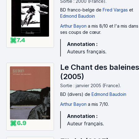
Sortie : 2000 (France).
BD franco-belge
de
Fred Vargas
et
Edmond Baudoin
Arthur Bayon
a mis 8/10 et l'a mis dans
ses coups de cœur.
7.4
Annotation :
Auteurs français.
Le Chant des baleine
(2005)
Sortie : janvier 2005 (France).
BD (divers)
de
Edmond Baudoin
Arthur Bayon
a mis 7/10.
Annotation :
6.9
Auteur français.