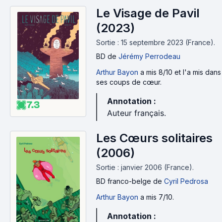
Le Visage de Pavil
(2023)
Sortie : 15 septembre 2023 (France).
BD
de
Jérémy Perrodeau
Arthur Bayon
a mis 8/10 et l'a mis dans
ses coups de cœur.
Annotation :
7.3
Auteur français.
Les Cœurs solitaires
(2006)
Sortie : janvier 2006 (France).
BD franco-belge
de
Cyril Pedrosa
Arthur Bayon
a mis 7/10.
Annotation :