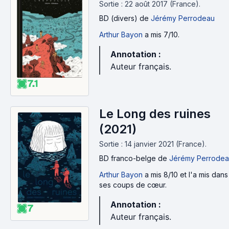
Sortie : 22 août 2017 (France).
BD (divers)
de
Jérémy Perrodeau
Arthur Bayon
a mis 7/10.
Annotation :
Auteur français.
7.1
Le Long des ruines
(2021)
Sortie : 14 janvier 2021 (France).
BD franco-belge
de
Jérémy Perrode
Arthur Bayon
a mis 8/10 et l'a mis dans
ses coups de cœur.
Annotation :
7
Auteur français.