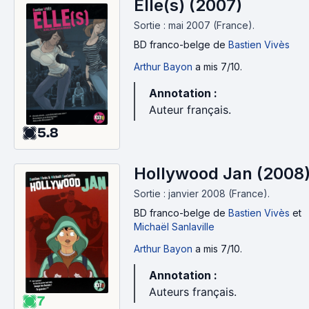
Elle(s) (2007)
Sortie : mai 2007 (France).
BD franco-belge
de
Bastien Vivès
Arthur Bayon
a mis 7/10.
Annotation :
Auteur français.
5.8
Hollywood Jan (2008
Sortie : janvier 2008 (France).
BD franco-belge
de
Bastien Vivès
et
Michaël Sanlaville
Arthur Bayon
a mis 7/10.
Annotation :
Auteurs français.
7