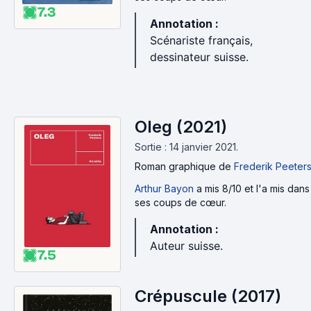
7.3
Annotation :
Scénariste français,
dessinateur suisse.
Oleg (2021)
Sortie : 14 janvier 2021.
Roman graphique
de
Frederik Peeter
Arthur Bayon
a mis 8/10 et l'a mis dans
ses coups de cœur.
Annotation :
Auteur suisse.
7.5
Crépuscule (2017)