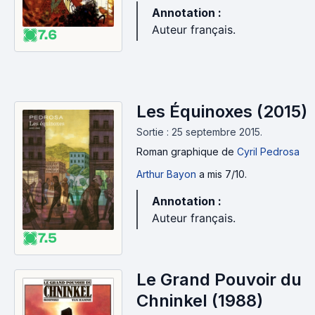
Annotation :
Auteur français.
7.6
Les Équinoxes (2015)
Sortie : 25 septembre 2015.
Roman graphique
de
Cyril Pedrosa
Arthur Bayon
a mis 7/10.
Annotation :
Auteur français.
7.5
Le Grand Pouvoir du
Chninkel (1988)