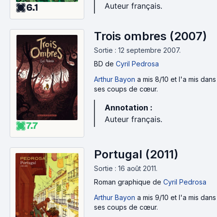
Auteur français.
6.1
Trois ombres (2007)
Sortie : 12 septembre 2007.
BD
de
Cyril Pedrosa
Arthur Bayon
a mis 8/10 et l'a mis dans
ses coups de cœur.
Annotation :
Auteur français.
7.7
Portugal (2011)
Sortie : 16 août 2011.
Roman graphique
de
Cyril Pedrosa
Arthur Bayon
a mis 9/10 et l'a mis dans
ses coups de cœur.