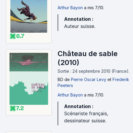
Arthur Bayon
a mis 7/10.
Annotation :
Auteur suisse.
6.7
Château de sable
(2010)
Sortie : 24 septembre 2010 (France).
BD
de
Pierre Oscar Levy
et
Frederik
Peeters
Arthur Bayon
a mis 7/10.
Annotation :
7.2
Scénariste français,
dessinateur suisse.