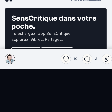
SensCritique dans votre
poche.
Téléchargez l’app SensCritique.
Explorez. Vibrez. Partagez.
EN SAVOIR PLUS
10
2