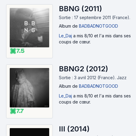
BBNG (2011)
Sortie : 17 septembre 2011 (France).
Album
de
BADBADNOTGOOD
Le_Daj
a mis 8/10 et l'a mis dans ses
coups de cœur.
7.5
BBNG2 (2012)
Sortie : 3 avril 2012 (France).
Jazz
Album
de
BADBADNOTGOOD
Le_Daj
a mis 8/10 et l'a mis dans ses
coups de cœur.
7.7
III (2014)