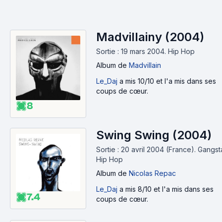
Madvillainy (2004)
Sortie : 19 mars 2004.
Hip Hop
Album
de
Madvillain
Le_Daj
a mis 10/10 et l'a mis dans ses
coups de cœur.
8
Swing Swing (2004)
Sortie : 20 avril 2004 (France).
Gangst
Hip Hop
Album
de
Nicolas Repac
Le_Daj
a mis 8/10 et l'a mis dans ses
7.4
coups de cœur.