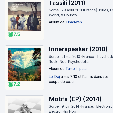
Tassili (2011)
Sortie : 29 août 2011 (France).
Blues, F
World, & Country
Album
de
Tinariwen
7.5
Innerspeaker (2010)
Sortie : 21 mai 2010 (France).
Psychede
Rock, Neo-Psychedelia
Album
de
Tame Impala
Le_Daj
a mis 7/10 et l'a mis dans ses
coups de cœur.
7.2
Motifs (EP) (2014)
Sortie : 9 juin 2014 (France).
Electronic
Electro, Hip Hop