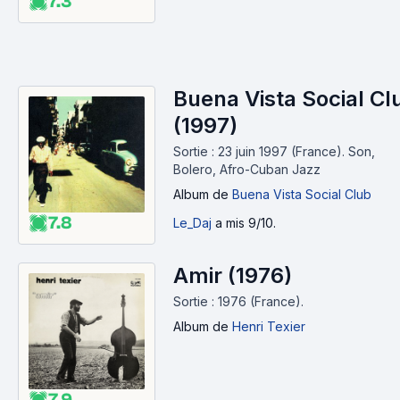
7.3
Buena Vista Social Cl
(1997)
Sortie : 23 juin 1997 (France).
Son,
Bolero, Afro-Cuban Jazz
Album
de
Buena Vista Social Club
7.8
Le_Daj
a mis 9/10.
Amir (1976)
Sortie : 1976 (France).
Album
de
Henri Texier
7.9