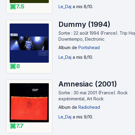
7.5
Le_Daj
a mis 8/10.
Dummy (1994)
Sortie : 22 août 1994 (France).
Trip Ho
Downtempo, Electronic
Album
de
Portishead
Le_Daj
a mis 8/10.
8
Amnesiac (2001)
Sortie : 30 mai 2001 (France).
Rock
expérimental, Art Rock
Album
de
Radiohead
Le_Daj
a mis 9/10.
7.7