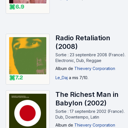
6.9
Radio Retaliation
(2008)
Sortie : 23 septembre 2008 (France).
Electronic, Dub, Reggae
Album
de
Thievery Corporation
7.2
Le_Daj
a mis 7/10.
The Richest Man in
Babylon (2002)
Sortie : 17 septembre 2002 (France).
Dub, Downtempo, Latin
Album
de
Thievery Corporation