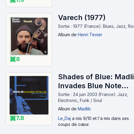
Varech (1977)
Sortie : 1977 (France).
Blues, Jazz, R
Album
de
Henri Texier
8
Shades of Blue: Madl
Invades Blue Note
(2003)
Sortie : 24 juin 2003 (France).
Jazz,
Electronic, Funk / Soul
Album
de
Madlib
7.8
Le_Daj
a mis 9/10 et l'a mis dans ses
coups de cœur.