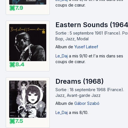
coups de cœur.
7.9
Eastern Sounds (1964
Sortie : 5 septembre 1961 (France).
Po
Bop, Jazz, Modal
Album
de
Yusef Lateef
Le_Daj
a mis 9/10 et l'a mis dans ses
coups de cœur.
8.4
Dreams (1968)
Sortie : 18 septembre 1968 (France).
Jazz, Avant-garde Jazz
Album
de
Gábor Szabó
Le_Daj
a mis 8/10.
7.5