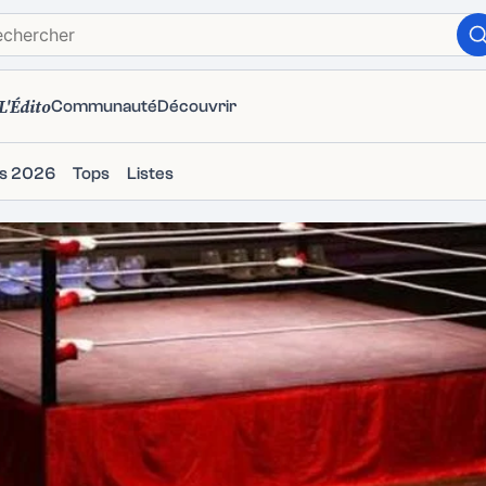
L'Édito
Communauté
Découvrir
ms 2026
Tops
Listes