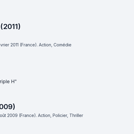
(2011)
évrier 2011 (France).
Action, Comédie
riple H"
2009)
 août 2009 (France).
Action, Policier, Thriller