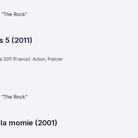
 "The Rock"
s 5 (2011)
ai 2011 (France).
Action, Policier
 "The Rock"
 la momie (2001)