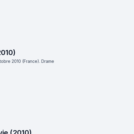
2010)
ctobre 2010 (France).
Drame
vie (2010)