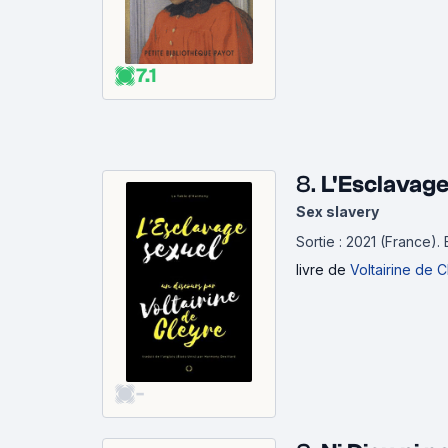
7.1
8.
L'Esclavage
Sex slavery
Sortie : 2021 (France).
livre
de
Voltairine de 
-