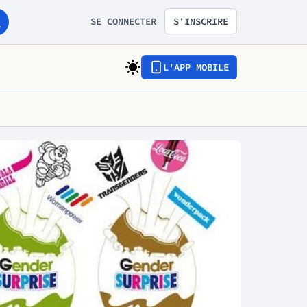
SE CONNECTER
S'INSCRIRE
L'APP MOBILE