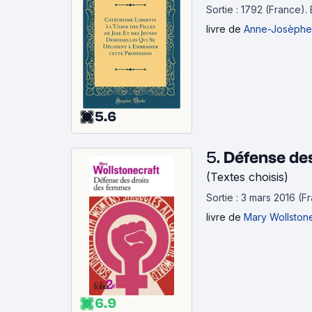
Sortie : 1792 (France).
livre
de
Anne-Josèphe 
5.6
5.
Défense de
(Textes choisis)
Sortie : 3 mars 2016 (F
livre
de
Mary Wollstone
6.9