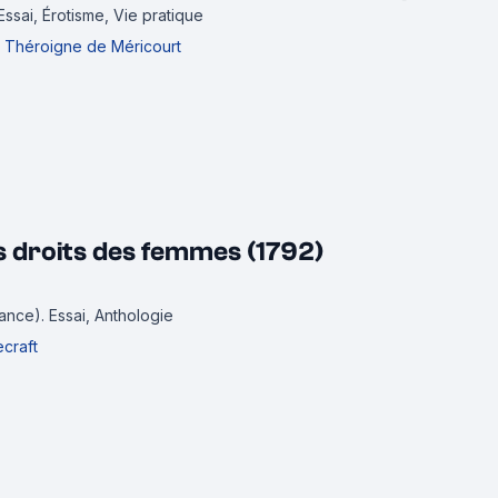
Essai, Érotisme, Vie pratique
Théroigne de Méricourt
s droits des femmes (1792)
rance).
Essai, Anthologie
craft