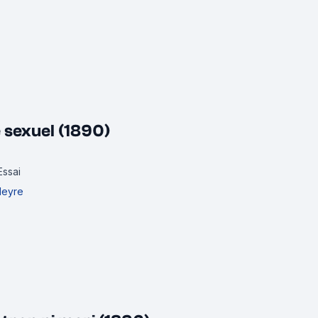
 sexuel (1890)
Essai
Cleyre