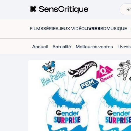
FILMS
SÉRIES
JEUX VIDÉO
LIVRES
BD
MUSIQUE
Accueil
Actualité
Meilleures ventes
Livre