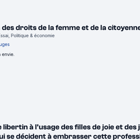
 des droits de la femme et de la citoyenne
Essai, Politique & économie
uges
n envie.
ibertin à l'usage des filles de joie et des
ui se décident à embrasser cette profess