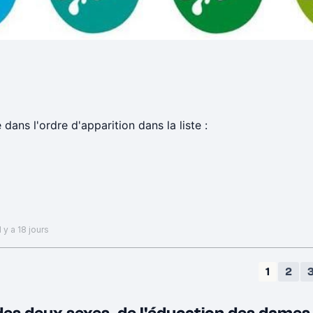
 dans l'ordre d'apparition dans la liste :
 y a 18 jours
1
2
, société, ...)