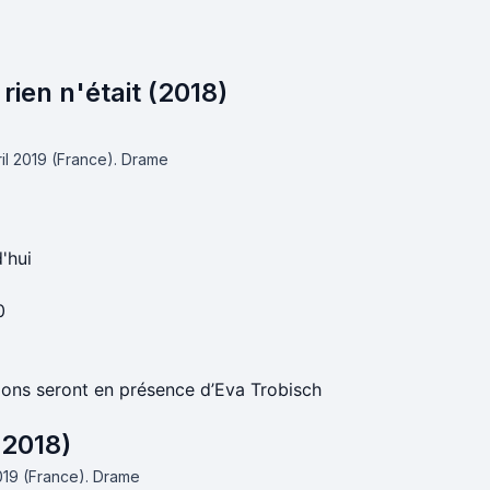
ien n'était (2018)
ril 2019 (France).
Drame
'hui
0
ions seront en présence d’Eva Trobisch
(2018)
2019 (France).
Drame