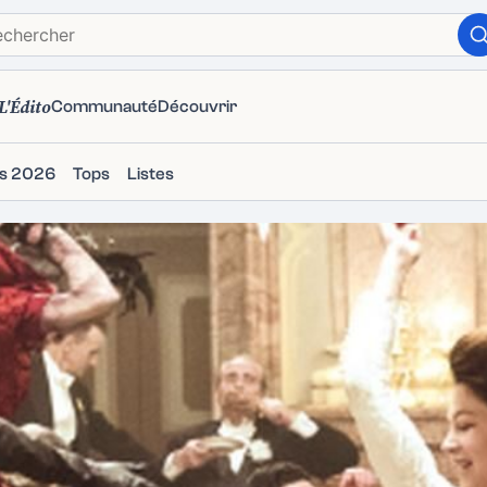
L'Édito
Communauté
Découvrir
ms 2026
Tops
Listes