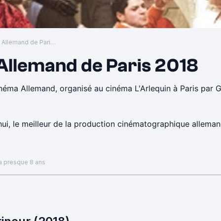
Festival du Cinéma Allemand de Paris 2018
 Allemand de Paris 2018
Cinéma Allemand, organisé au cinéma L'Arlequin à Paris pa
ui, le meilleur de la production cinématographique allema
 a presque 8 ans