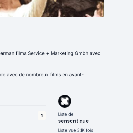
r German films Service + Marketing Gmbh avec
nde avec de nombreux films en avant-
Liste de
1
senscritique
Liste vue
3.1K
fois