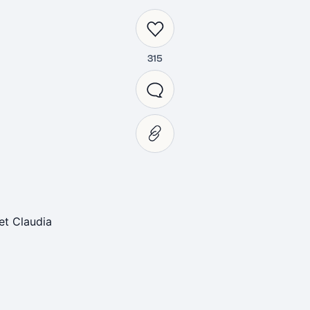
315
et Claudia