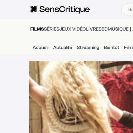
FILMS
SÉRIES
JEUX VIDÉO
LIVRES
BD
MUSIQUE
Accueil
Actualité
Streaming
Bientôt
Fil