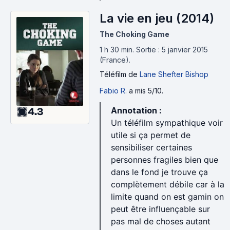
La vie en jeu (2014)
The Choking Game
1 h 30 min
.
Sortie : 5 janvier 2015
(France).
Téléfilm
de
Lane Shefter Bishop
Fabio R.
a mis 5/10.
Annotation :
4.3
Un téléfilm sympathique voir
utile si ça permet de
sensibiliser certaines
personnes fragiles bien que
dans le fond je trouve ça
complètement débile car à la
limite quand on est gamin on
peut être influençable sur
pas mal de choses autant