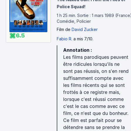
Police Squad!
1 h 25 min
.
Sortie : 1 mars 1989 (France)
Comédie, Policier
Film
de
David Zucker
6.5
Fabio R.
a mis 7/10.
Annotation :
Les films parodiques peuvent
être ridicules lorsqu'ils ne
sont pas réussis, on s'en rend
suffisamment compte avec
les films récents qui se sont
frottés à ce registre mais,
lorsque c'est réussi comme
c'est le cas comme avec ce
film, ce n'est que du bonheur.
Ce film est parfait pour se
détendre sans se prendre la