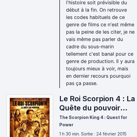
l'histoire soit prévisible du
début à la fin. On retrouve
les codes habituels de ce
genre de films ce n'est même
pas la peine de les citer, je ne
vais même pas parler du
cadre du sous-marin
tellement c'est banal pour ce
genre de production. Il y aura
toujours mieux à voir, mais
en dernier recours pourquoi
pas ça passe.
Le Roi Scorpion 4 : La
Quête du pouvoir
(2015)
The Scorpion King 4 : Quest for
Power
1 h 30 min
.
Sortie : 24 février 2015