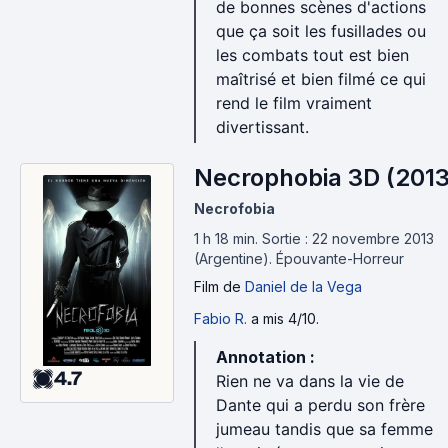
de bonnes scènes d'actions
que ça soit les fusillades ou
les combats tout est bien
maîtrisé et bien filmé ce qui
rend le film vraiment
divertissant.
Necrophobia 3D (2013
Necrofobia
1 h 18 min
.
Sortie : 22 novembre 2013
(Argentine).
Épouvante-Horreur
Film
de
Daniel de la Vega
Fabio R.
a mis 4/10.
Annotation :
4.7
Rien ne va dans la vie de
Dante qui a perdu son frère
jumeau tandis que sa femme