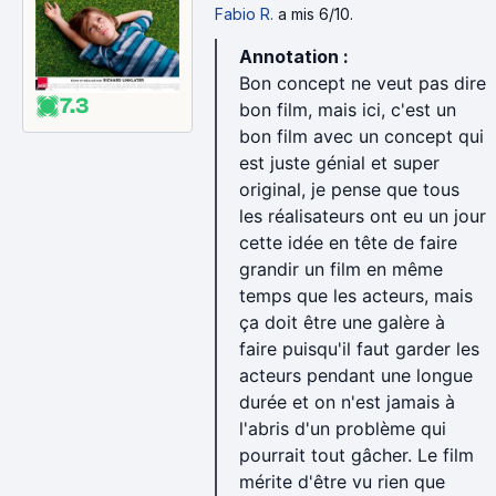
Fabio R.
a mis 6/10.
Annotation :
Bon concept ne veut pas dire
7.3
bon film, mais ici, c'est un
bon film avec un concept qui
est juste génial et super
original, je pense que tous
les réalisateurs ont eu un jour
cette idée en tête de faire
grandir un film en même
temps que les acteurs, mais
ça doit être une galère à
faire puisqu'il faut garder les
acteurs pendant une longue
durée et on n'est jamais à
l'abris d'un problème qui
pourrait tout gâcher. Le film
mérite d'être vu rien que