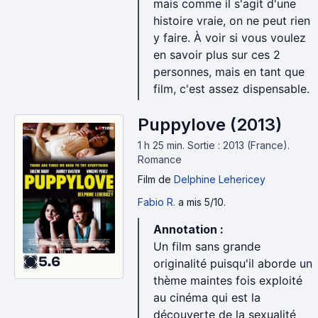
mais comme il s'agit d'une
histoire vraie, on ne peut rien
y faire. À voir si vous voulez
en savoir plus sur ces 2
personnes, mais en tant que
film, c'est assez dispensable.
Puppylove (2013)
1 h 25 min
.
Sortie : 2013 (France).
Romance
Film
de
Delphine Lehericey
Fabio R.
a mis 5/10.
Annotation :
Un film sans grande
5.6
originalité puisqu'il aborde un
thème maintes fois exploité
au cinéma qui est la
découverte de la sexualité