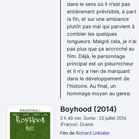
dans le sens où il n'est pas
entièrement prévisible, à part
la fin, et sur une ambiance
plutôt pas mal qui parvient à
combler les quelques
longueurs. Malgré cela, je n'ai
pas plus que ça accroché au
film. Déjà, le personnage
principal est un pleurnicheur
et il n'y a rien de marquant
dans le développement de
l'histoire. Au final, un
hommage moyen au genre.
Boyhood (2014)
2 h 46 min
.
Sortie : 23 juillet 2014
(France).
Drame
Film
de
Richard Linklater