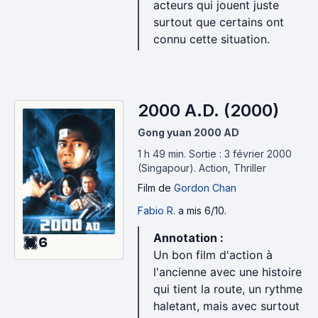
acteurs qui jouent juste
surtout que certains ont
connu cette situation.
2000 A.D. (2000)
Gong yuan 2000 AD
1 h 49 min
.
Sortie : 3 février 2000
(Singapour).
Action, Thriller
Film
de
Gordon Chan
Fabio R.
a mis 6/10.
Annotation :
6
Un bon film d'action à
l'ancienne avec une histoire
qui tient la route, un rythme
haletant, mais avec surtout