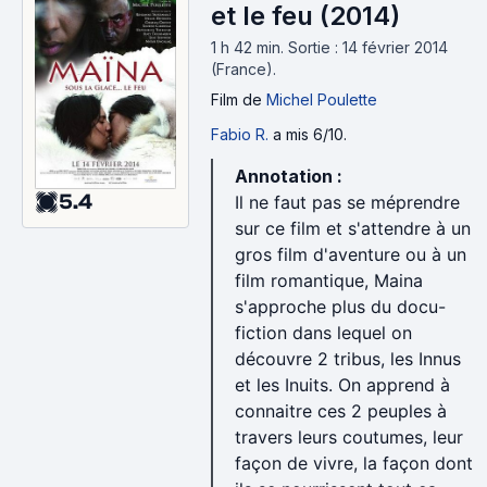
et le feu (2014)
1 h 42 min
.
Sortie : 14 février 2014
(France).
Film
de
Michel Poulette
Fabio R.
a mis 6/10.
Annotation :
5.4
Il ne faut pas se méprendre
sur ce film et s'attendre à un
gros film d'aventure ou à un
film romantique, Maina
s'approche plus du docu-
fiction dans lequel on
découvre 2 tribus, les Innus
et les Inuits. On apprend à
connaitre ces 2 peuples à
travers leurs coutumes, leur
façon de vivre, la façon dont