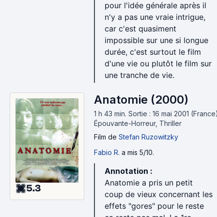
pour l'idée générale après il
n'y a pas une vraie intrigue,
car c'est quasiment
impossible sur une si longue
durée, c'est surtout le film
d'une vie ou plutôt le film sur
une tranche de vie.
Anatomie (2000)
1 h 43 min
.
Sortie : 16 mai 2001 (France)
Épouvante-Horreur, Thriller
Film
de
Stefan Ruzowitzky
Fabio R.
a mis 5/10.
Annotation :
Anatomie a pris un petit
5.3
coup de vieux concernant les
effets "gores" pour le reste