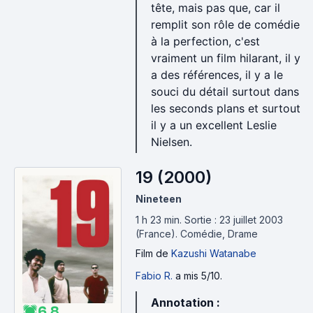
tête, mais pas que, car il
remplit son rôle de comédie
à la perfection, c'est
vraiment un film hilarant, il y
a des références, il y a le
souci du détail surtout dans
les seconds plans et surtout
il y a un excellent Leslie
Nielsen.
19 (2000)
Nineteen
1 h 23 min
.
Sortie : 23 juillet 2003
(France).
Comédie, Drame
Film
de
Kazushi Watanabe
Fabio R.
a mis 5/10.
Annotation :
6.8