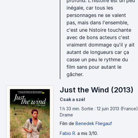
profond. L'histoire est un peu
inégale, car tous les
personnages ne se valent
pas, mais dans l'ensemble,
c'est une histoire touchante
avec de bons acteurs c'est
vraiment dommage qu'il y ait
autant de longueurs car ça
casse un peu le rythme du
film sans pour autant le
gâcher.
Just the Wind (2013)
Csak a szél
1 h 33 min
.
Sortie : 12 juin 2013 (France)
Drame
Film
de
Benedek Fliegauf
Fabio R.
a mis 3/10.