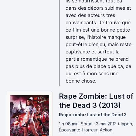
ils se nourrissent tout ça
dans des décors sublimes et
avec des acteurs très
convaincants. Je trouve que
ce film est une bonne petite
surprise, l'histoire manque
peut-être d'enjeu, mais reste
captivante et surtout la
partie romantique ne prend
pas plus de place que ça, ce
qui est à mon sens une
bonne chose.
Rape Zombie: Lust of
the Dead 3 (2013)
Reipu zonbi : Lust of the Dead 3
1 h 08 min
.
Sortie : 3 mai 2013 (Japon).
Épouvante-Horreur, Action