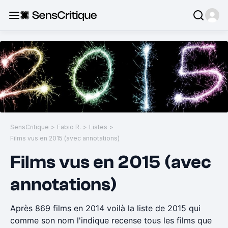
SensCritique
>
Fabio R.
>
Listes
>
Films vus en 2015 (avec annotations)
Films vus en 2015 (avec
annotations)
Après 869 films en 2014 voilà la liste de 2015 qui
comme son nom l'indique recense tous les films que