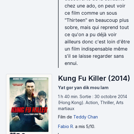
chez une ado, on peut voir
ce film comme un sous
"Thirteen" en beaucoup plus
sobre, mais qui reprend tout
ce qu'on a pu déjà voir
ailleurs donc c'est loin d'être
un film indispensable même
s'il se laisse regarder sans
ennui.
Kung Fu Killer (2014)
Yat gor yan dik mou lam
1 h 40 min
.
Sortie : 30 octobre 2014
(Hong Kong).
Action, Thriller, Arts
martiaux
Film
de
Teddy Chan
Fabio R.
a mis 5/10.