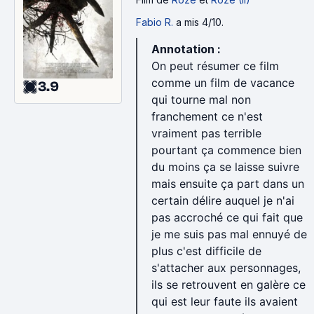
Fabio R.
a mis 4/10.
Annotation :
On peut résumer ce film
comme un film de vacance
3.9
qui tourne mal non
franchement ce n'est
vraiment pas terrible
pourtant ça commence bien
du moins ça se laisse suivre
mais ensuite ça part dans un
certain délire auquel je n'ai
pas accroché ce qui fait que
je me suis pas mal ennuyé de
plus c'est difficile de
s'attacher aux personnages,
ils se retrouvent en galère ce
qui est leur faute ils avaient