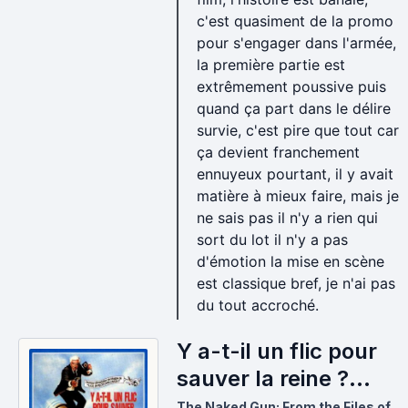
c'est quasiment de la promo
pour s'engager dans l'armée,
la première partie est
extrêmement poussive puis
quand ça part dans le délire
survie, c'est pire que tout car
ça devient franchement
ennuyeux pourtant, il y avait
matière à mieux faire, mais je
ne sais pas il n'y a rien qui
sort du lot il n'y a pas
d'émotion la mise en scène
est classique bref, je n'ai pas
du tout accroché.
Y a-t-il un flic pour
sauver la reine ?
(1988)
The Naked Gun: From the Files of