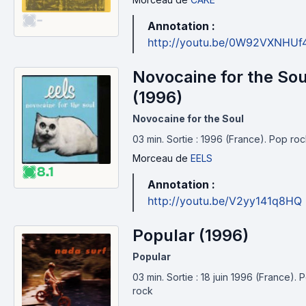
-
Annotation :
http://youtu.be/0W92VXNHUf
Novocaine for the Sou
(1996)
Novocaine for the Soul
03 min
.
Sortie : 1996 (France).
Pop roc
Morceau
de
EELS
8.1
Annotation :
http://youtu.be/V2yy141q8HQ
Popular (1996)
Popular
03 min
.
Sortie : 18 juin 1996 (France).
P
rock