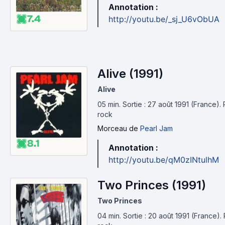
Annotation :
7.4
http://youtu.be/_sj_U6vObUA
Alive (1991)
Alive
05 min
.
Sortie : 27 août 1991 (France).
rock
Morceau
de
Pearl Jam
8.1
Annotation :
http://youtu.be/qM0zINtulhM
Two Princes (1991)
Two Princes
04 min
.
Sortie : 20 août 1991 (France).