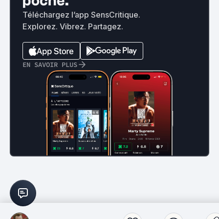
poche.
Téléchargez l’app SensCritique.
Explorez. Vibrez. Partagez.
EN SAVOIR PLUS
Films
Séries