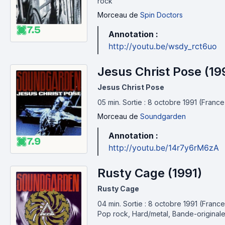
rock
Morceau
de
Spin Doctors
7.5
Annotation :
http://youtu.be/wsdy_rct6uo
Jesus Christ Pose (19
Jesus Christ Pose
05 min
.
Sortie : 8 octobre 1991 (France
Morceau
de
Soundgarden
Annotation :
7.9
http://youtu.be/14r7y6rM6zA
Rusty Cage (1991)
Rusty Cage
04 min
.
Sortie : 8 octobre 1991 (France
Pop rock, Hard/metal, Bande-original