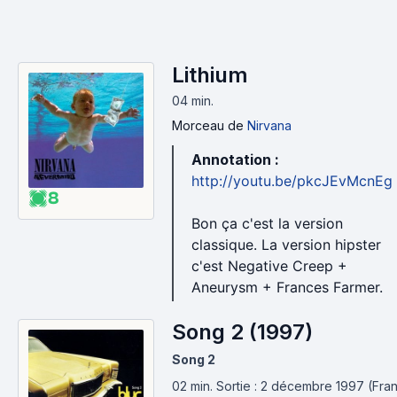
Lithium
04 min
.
Morceau
de
Nirvana
Annotation :
http://youtu.be/pkcJEvMcnEg
8
Bon ça c'est la version
classique. La version hipster
c'est Negative Creep +
Aneurysm + Frances Farmer.
Song 2 (1997)
Song 2
02 min
.
Sortie : 2 décembre 1997 (Fran