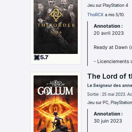
Jeu
sur PlayStation 4
ThoRCX
a mis 5/10.
Annotation :
20 avril 2023
Ready at Dawn (s
5.7
- Licenciements d
The Lord of 
Le Seigneur des anne
Sortie : 25 mai 2023.
Ac
Jeu
sur PC, PlayStatio
Annotation :
30 juin 2023