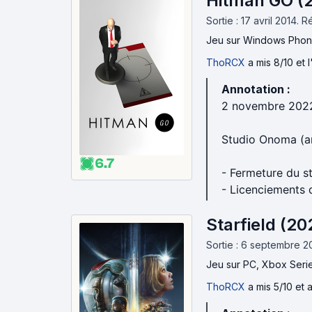
Hitman GO (
Sortie : 17 avril 2014.
Ré
Jeu
sur Windows Phone
ThoRCX
a mis 8/10 et 
Annotation :
2 novembre 202
Studio Onoma (a
6.7
- Fermeture du s
- Licenciements
Starfield (20
Sortie : 6 septembre 2
Jeu
sur PC, Xbox Serie
ThoRCX
a mis 5/10 et a