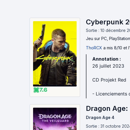
Cyberpunk 2
Sortie : 10 décembre 
Jeu
sur PC, PlayStatio
ThoRCX
a mis 8/10 et 
Annotation :
26 juillet 2023
CD Projekt Red
7.6
- Licenciements 
Dragon Age: 
Dragon Age 4
Sortie : 31 octobre 202