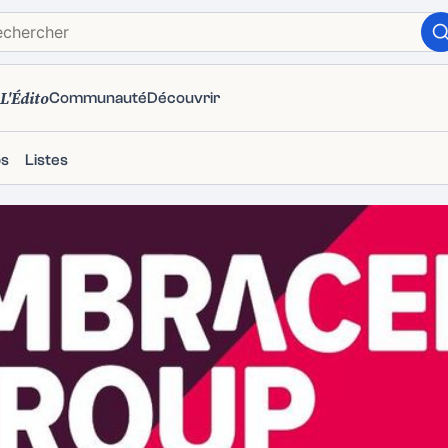
L'Édito
Communauté
Découvrir
ps
Listes