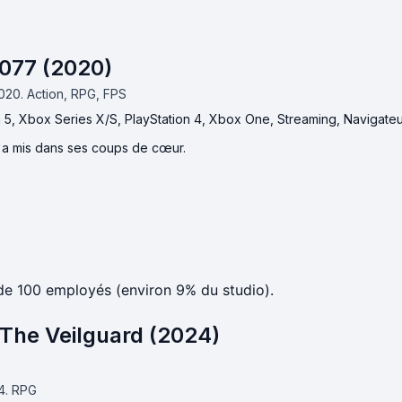
077 (2020)
2020.
Action, RPG, FPS
n 5, Xbox Series X/S, PlayStation 4, Xbox One, Streaming, Navigate
l'a mis dans ses coups de cœur.
de 100 employés (environ 9% du studio).
The Veilguard (2024)
4.
RPG