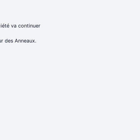
iété va continuer
eur des Anneaux.