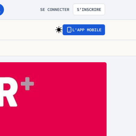
SE CONNECTER
S'INSCRIRE
L'APP MOBILE