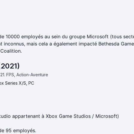
de 10000 employés au sein du groupe Microsoft (tous sect
ont inconnus, mais cela a également impacté Bethesda Game
 Coalition.
 (2021)
021.
FPS, Action-Aventure
x Series X/S, PC
studio appartenant à Xbox Game Studios / Microsoft)
de 95 employés.