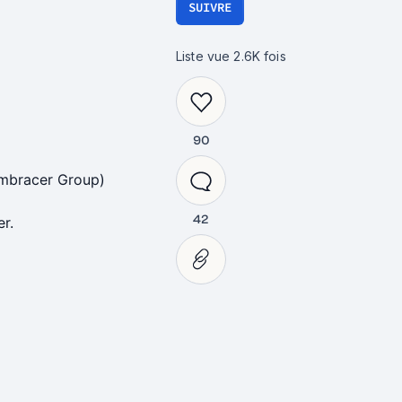
SUIVRE
Liste vue
2.6K
fois
90
Embracer Group)
42
r.