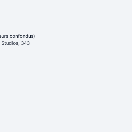
eurs confondus)
 Studios, 343