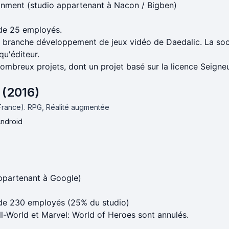
inment (studio appartenant à Nacon / Bigben)
de 25 employés.
a branche développement de jeux vidéo de Daedalic. La soc
qu'éditeur.
nombreux projets, dont un projet basé sur la licence Seign
(2016)
(France).
RPG, Réalité augmentée
Android
appartenant à Google)
 de 230 employés (25% du studio)
ll-World et Marvel: World of Heroes sont annulés.