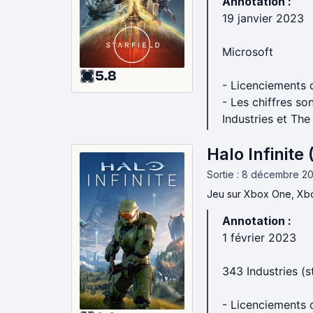
Annotation :
19 janvier 2023
Microsoft
5.8
- Licenciements 
- Les chiffres s
Industries et The
Halo Infinite
Sortie : 8 décembre 2
Jeu
sur Xbox One, Xbo
Annotation :
1 février 2023
343 Industries (
- Licenciements 