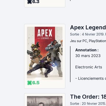
6.3
Apex Legend
Sortie : 4 février 2019.
Jeu
sur PC, PlayStatio
Annotation :
30 mars 2023
Electronic Arts
- Licenciements 
6.5
The Order: 1
Sortie : 20 février 2015