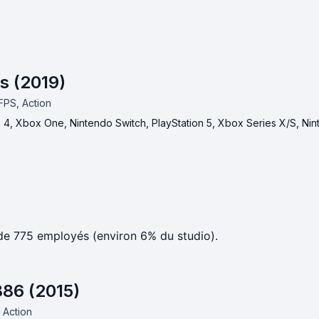
s (2019)
FPS, Action
n 4, Xbox One, Nintendo Switch, PlayStation 5, Xbox Series X/S, Ni
de 775 employés (environ 6% du studio).
886 (2015)
.
Action