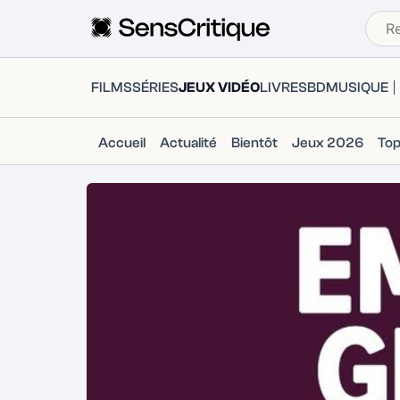
FILMS
SÉRIES
JEUX VIDÉO
LIVRES
BD
MUSIQUE
Accueil
Actualité
Bientôt
Jeux 2026
To