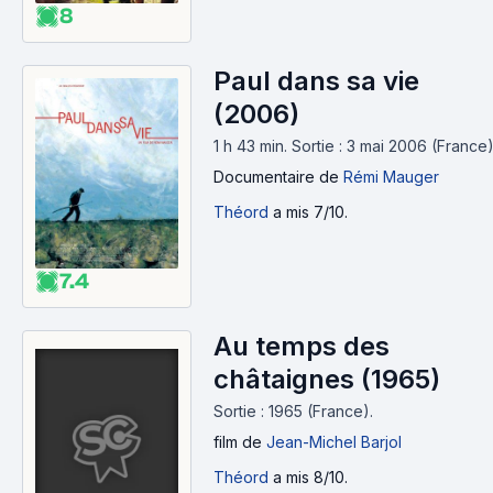
8
Paul dans sa vie
(2006)
1 h 43 min
.
Sortie : 3 mai 2006 (France)
Documentaire
de
Rémi Mauger
Théord
a mis 7/10.
7.4
Au temps des
châtaignes (1965)
Sortie : 1965 (France).
film
de
Jean-Michel Barjol
Théord
a mis 8/10.