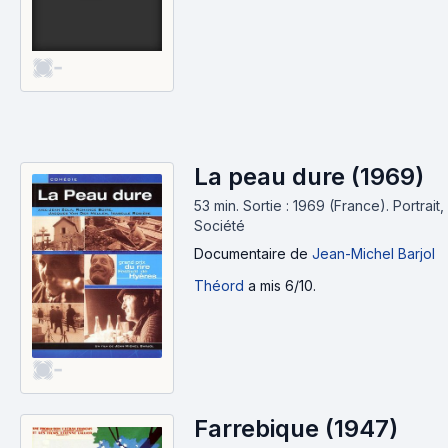
-
La peau dure (1969)
53 min
.
Sortie : 1969 (France).
Portrait,
Société
Documentaire
de
Jean-Michel Barjol
Théord
a mis 6/10.
-
Farrebique (1947)