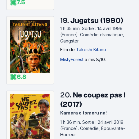
7.5
19.
Jugatsu (1990)
1 h 35 min
.
Sortie : 14 avril 1999
(France).
Comédie dramatique,
Gangster
Film
de
Takeshi Kitano
MistyForest
a mis 8/10.
6.8
20.
Ne coupez pas !
(2017)
Kamera o tomeru na!
1 h 36 min
.
Sortie : 24 avril 2019
(France).
Comédie, Épouvante-
Horreur