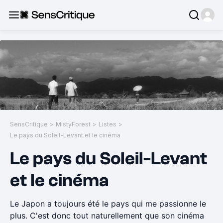
SensCritique
>
MistyForest
>
Listes
>
Le pays du Soleil-Levant et le cinéma
Le pays du Soleil-Levant
et le cinéma
Le Japon a toujours été le pays qui me passionne le
plus. C'est donc tout naturellement que son cinéma