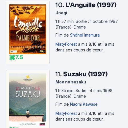
10.
L'Anguille (1997)
Unagi
1 h 57 min
.
Sortie : 1 octobre 1997
(France).
Drame
Film
de
Shôhei Imamura
MistyForest
a mis 8/10 et l'a mis
dans ses coups de cœur.
7.5
11.
Suzaku (1997)
Moe no suzaku
1 h 35 min
.
Sortie : 4 mars 1998
(France).
Drame
Film
de
Naomi Kawase
MistyForest
a mis 8/10 et l'a mis
dans ses coups de cœur.