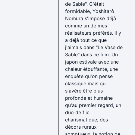
de Sable". C'était
formidable, Yoshitarô
Nomura s'impose déjà
comme un de mes
réalisateurs préférés. Il y
a déjà tout ce que
j'aimais dans "Le Vase de
Sable" dans ce film. Un
japon estivale avec une
chaleur étouffante, une
enquête qu'on pense
classique mais qui
s'avère être plus
profonde et humaine
qu'au premier regard, un
duo de flic
charismatique, des
décors ruraux
somptueux, la notion de