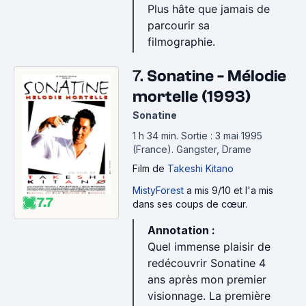
Plus hâte que jamais de
parcourir sa
filmographie.
7.
Sonatine - Mélodie
mortelle (1993)
Sonatine
1 h 34 min
.
Sortie : 3 mai 1995
(France).
Gangster, Drame
Film
de
Takeshi Kitano
MistyForest
a mis 9/10 et l'a mis
7.7
dans ses coups de cœur.
Annotation :
Quel immense plaisir de
redécouvrir Sonatine 4
ans après mon premier
visionnage. La première