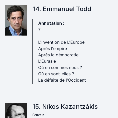
14. Emmanuel Todd
Annotation :
7
L'Invention de L'Europe
Après l'empire
Après la démocratie
L'Eurasie
Où en sommes nous ?
Où en sont-elles ?
La défaite de l'Occident
15. Níkos Kazantzákis
Écrivain