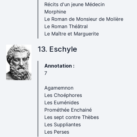
Récits d'un jeune Médecin
Morphine
Le Roman de Monsieur de Molière
Le Roman Théâtral
Le Maître et Marguerite
13. Eschyle
Annotation :
7
Agamemnon
Les Choéphores
Les Euménides
Prométhée Enchainé
Les sept contre Thèbes
Les Suppliantes
Les Perses