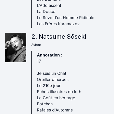
L'Adolescent
La Douce
Le Rêve d'un Homme Ridicule
Les Frères Karamazov
2. Natsume Sōseki
Auteur
Annotation :
17
Je suis un Chat
Oreiller d'herbes
Le 210e jour
Echos illusoires du luth
Le Goût en héritage
Botchan
Rafales d'Automne