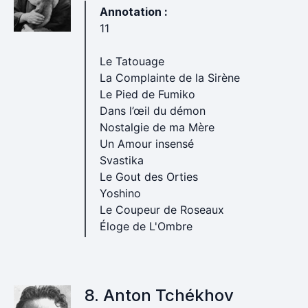
Annotation :
11
Le Tatouage
La Complainte de la Sirène
Le Pied de Fumiko
Dans l’œil du démon
Nostalgie de ma Mère
Un Amour insensé
Svastika
Le Gout des Orties
Yoshino
Le Coupeur de Roseaux
Éloge de L'Ombre
8. Anton Tchékhov