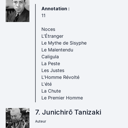
Annotation :
11
Noces
L'Étranger
Le Mythe de Sisyphe
Le Malentendu
Caligula
La Peste
Les Justes
L'Homme Révolté
L'été
La Chute
Le Premier Homme
7. Junichirō Tanizaki
Auteur