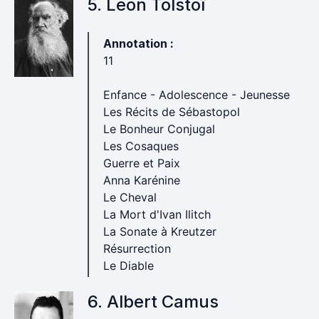
5. Léon Tolstoï
Annotation :
11
Enfance - Adolescence - Jeunesse
Les Récits de Sébastopol
Le Bonheur Conjugal
Les Cosaques
Guerre et Paix
Anna Karénine
Le Cheval
La Mort d'Ivan Ilitch
La Sonate à Kreutzer
Résurrection
Le Diable
6. Albert Camus