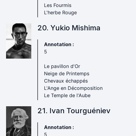
Les Fourmis
L'herbe Rouge
20. Yukio Mishima
Annotation :
5
Le pavillon d'Or
Neige de Printemps
Chevaux échappés
L'Ange en Décomposition
Le Temple de l'Aube
21. Ivan Tourguéniev
Annotation :
5