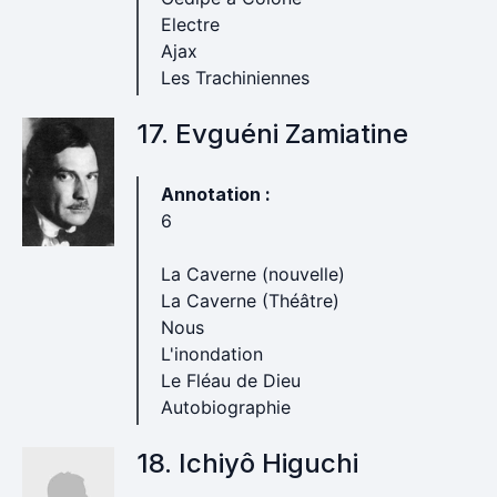
Electre
Ajax
Les Trachiniennes
17. Evguéni Zamiatine
Annotation :
6
La Caverne (nouvelle)
La Caverne (Théâtre)
Nous
L'inondation
Le Fléau de Dieu
Autobiographie
18. Ichiyô Higuchi