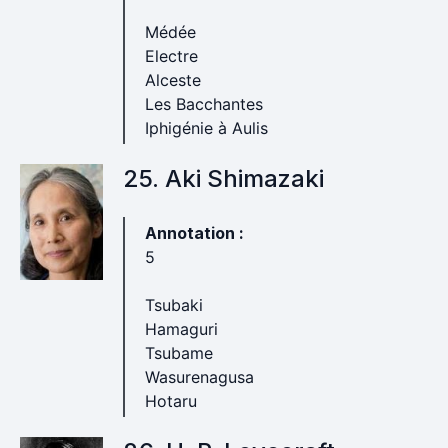
Médée
Electre
Alceste
Les Bacchantes
Iphigénie à Aulis
25. Aki Shimazaki
Annotation :
5
Tsubaki
Hamaguri
Tsubame
Wasurenagusa
Hotaru