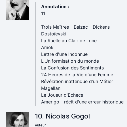
Annotation :
11
Trois Maîtres - Balzac - Dickens -
Dostoïevski
La Ruelle au Clair de Lune
Amok
Lettre d'une Inconnue
L'Uniformisation du monde
La Confusion des Sentiments
24 Heures de la Vie d'une Femme
Révélation inattendue d'un Métier
Magellan
Le Joueur d'Echecs
Amerigo - récit d'une erreur historique
10. Nicolas Gogol
Auteur