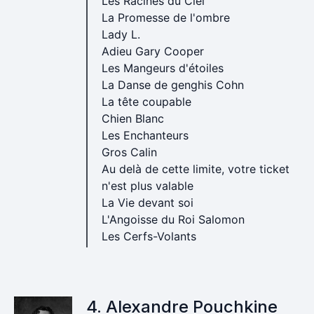
Les Racines du Ciel
La Promesse de l'ombre
Lady L.
Adieu Gary Cooper
Les Mangeurs d'étoiles
La Danse de genghis Cohn
La tête coupable
Chien Blanc
Les Enchanteurs
Gros Calin
Au delà de cette limite, votre ticket
n'est plus valable
La Vie devant soi
L'Angoisse du Roi Salomon
Les Cerfs-Volants
4. Alexandre Pouchkine