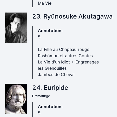
Ma Vie
23. Ryûnosuke Akutagawa
Annotation :
5
La Fille au Chapeau rouge
Rashômon et autres Contes
La Vie d'un Idiot + Engrenages
les Grenouilles
Jambes de Cheval
24. Euripide
Dramaturge
Annotation :
5