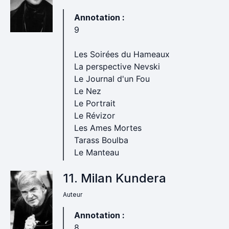
Annotation :
9
Les Soirées du Hameaux
La perspective Nevski
Le Journal d'un Fou
Le Nez
Le Portrait
Le Révizor
Les Ames Mortes
Tarass Boulba
Le Manteau
11. Milan Kundera
Auteur
Annotation :
8