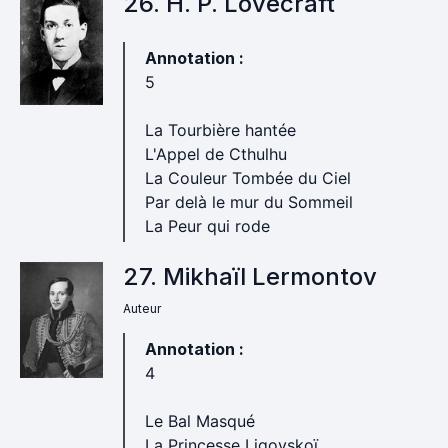
26. H. P. Lovecraft
Annotation :
5
La Tourbière hantée
L'Appel de Cthulhu
La Couleur Tombée du Ciel
Par delà le mur du Sommeil
La Peur qui rode
27. Mikhaïl Lermontov
Auteur
Annotation :
4
Le Bal Masqué
La Princesse Ligovskoï