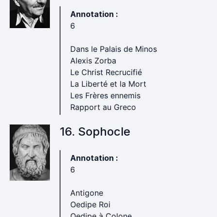
Annotation :
6
Dans le Palais de Minos
Alexis Zorba
Le Christ Recrucifié
La Liberté et la Mort
Les Frères ennemis
Rapport au Greco
16. Sophocle
Annotation :
6
Antigone
Oedipe Roi
Oedipe à Colone