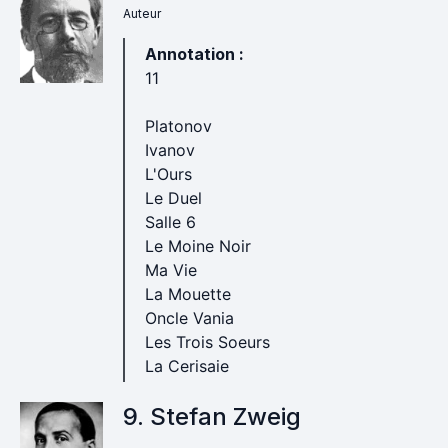
Auteur
Annotation :
11
Platonov
Ivanov
L'Ours
Le Duel
Salle 6
Le Moine Noir
Ma Vie
La Mouette
Oncle Vania
Les Trois Soeurs
La Cerisaie
9. Stefan Zweig