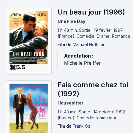
Un beau jour (1996)
One Fine Day
1 h 48 min
.
Sortie : 19 février 1997
(France).
Comédie, Drame, Romance
Film
de
Michael Hoffman
Annotation :
Michelle Pfeiffer
5.5
Fais comme chez toi
(1992)
Housesitter
1 h 43 min
.
Sortie : 14 octobre 1992
(France).
Comédie romantique
Film
de
Frank Oz