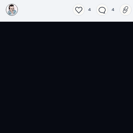
4
4
EN SAVOIR PLUS
Films
Séries
Top 2026 séries
Top 2026 films
Spider-Noir
Obsession