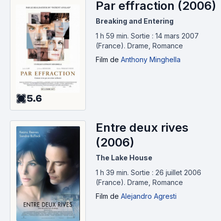
Par effraction (2006)
Breaking and Entering
1 h 59 min
.
Sortie : 14 mars 2007
(France).
Drame, Romance
Film
de
Anthony Minghella
5.6
Entre deux rives
(2006)
The Lake House
1 h 39 min
.
Sortie : 26 juillet 2006
(France).
Drame, Romance
Film
de
Alejandro Agresti