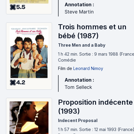
Annotation :
5.5
Steve Martin
Trois hommes et un
bébé (1987)
Three Men and a Baby
1 h 42 min
.
Sortie : 9 mars 1988 (France
Comédie
Film
de
Leonard Nimoy
Annotation :
4.2
Tom Selleck
Proposition indécente
(1993)
Indecent Proposal
1 h 57 min
.
Sortie : 12 mai 1993 (France)