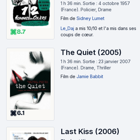
1 h 36 min
.
Sortie : 4 octobre 1957
(France).
Policier, Drame
Film
de
Sidney Lumet
Le_Daj
a mis 10/10 et l'a mis dans ses
8.7
coups de cœur.
The Quiet (2005)
1 h 36 min
.
Sortie : 23 janvier 2007
(France).
Drame, Thriller
Film
de
Jamie Babbit
6.1
Last Kiss (2006)