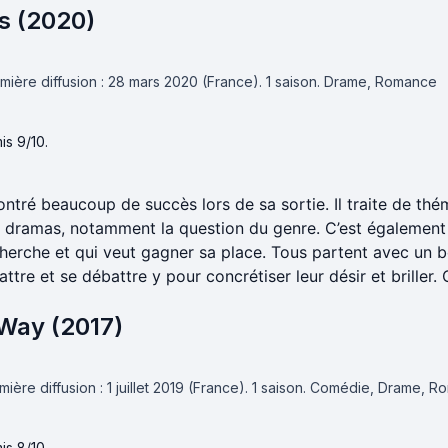
s (2020)
mière diffusion : 28 mars 2020 (France).
1 saison.
Drame, Romance
is 9/10.
ntré beaucoup de succès lors de sa sortie. Il traite de th
 dramas, notamment la question du genre. C’est également l
herche et qui veut gagner sa place. Tous partent avec un bo
attre et se débattre y pour concrétiser leur désir et briller
 Way (2017)
ière diffusion : 1 juillet 2019 (France).
1 saison.
Comédie, Drame, R
is 8/10.