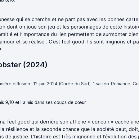
unesse qui se cherche et ne part pas avec les bonnes carte
on dont on joue son jeu et les personnages de cette histoir
amitié et l’importance du lien permettent de surmonter bien
’amour et se réaliser. C’est feel good. Ils sont mignons et pa

bster (2024)
ière diffusion : 12 juin 2024 (Corée du Sud).
1 saison.
Romance, Co
is 9/10 et l'a mis dans ses coups de cœur.
ma feel good qui derrière son affiche « concon » cache une 
 la résilience et la seconde chance que la société peut, doit,
ris de justice. L’histoire est très mignonne et l’évolution de