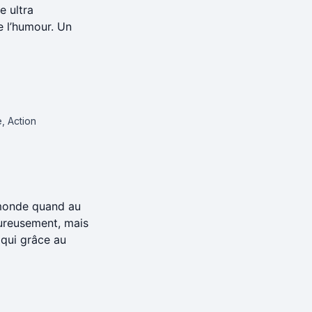
e ultra
e l’humour. Un
, Action
 monde quand au
eureusement, mais
qui grâce au