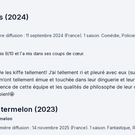
s (2024)
e diffusion : 11 septembre 2024 (France).
1 saison.
Comédie, Policie
is 9/10 et l'a mis dans ses coups de cœur.
e les kiffe tellement! J’ai tellement ri et pleuré avec eux (
 m’ont tellement émue et touchée dans leur dinguerie et leur
ence de cette équipe et les qualités de philosophe de leur 
bien!🤩
atermelon (2023)
rmelon
mière diffusion : 14 novembre 2025 (France).
1 saison.
Fantastique,