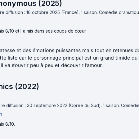
nonymous (2025)
e diffusion : 16 octobre 2025 (France).
1 saison.
Comédie dramatiq
is 8/10 et l'a mis dans ses coups de cœur.
atesse et des émotions puissantes mais tout en retenues d
ette liste car le personnage principal est un grand timide qu
Il va s’ouvrir peu à peu et découvrir l’amour.
nics (2022)
re diffusion : 30 septembre 2022 (Corée du Sud).
1 saison.
Comédie
n
is 8/10.