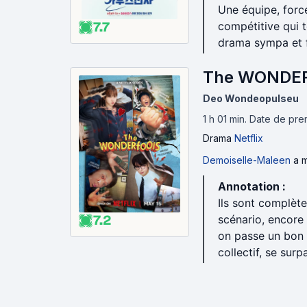
Une équipe, forc
7.7
compétitive qui 
drama sympa et f
The WONDERf
Deo Wondeopulseu
1 h 01 min
.
Date de prem
Drama
Netflix
Demoiselle-Maleen
a m
Annotation :
Ils sont complèt
7.2
scénario, encore 
on passe un bon 
collectif, se sur