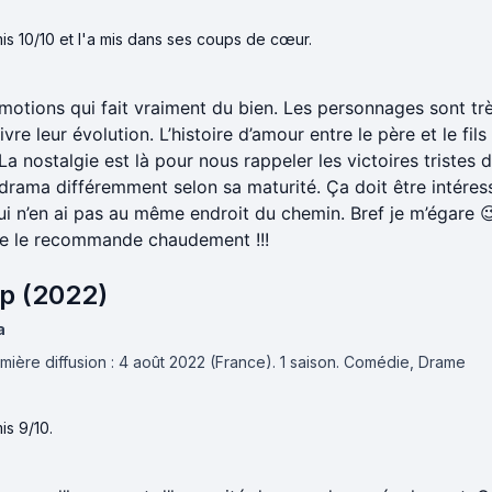
is 10/10 et l'a mis dans ses coups de cœur.
motions qui fait vraiment du bien. Les personnages sont trè
ivre leur évolution. L’histoire d’amour entre le père et le fils
 La nostalgie est là pour nous rappeler les victoires tristes 
drama différemment selon sa maturité. Ça doit être intéress
i n’en ai pas au même endroit du chemin. Bref je m’égare 
le le recommande chaudement !!!
p (2022)
a
mière diffusion : 4 août 2022 (France).
1 saison.
Comédie, Drame
is 9/10.