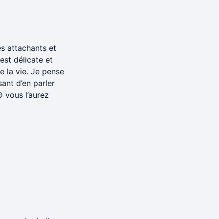
s attachants et
 est délicate et
de la vie. Je pense
ant d’en parler
 vous l’aurez