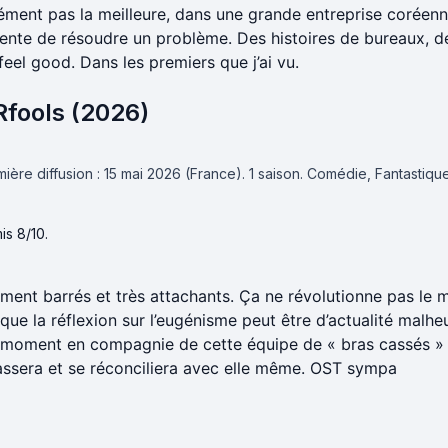
ément pas la meilleure, dans une grande entreprise coréenn
tente de résoudre un problème. Des histoires de bureaux, d
eel good. Dans les premiers que j’ai vu.
ools (2026)
ière diffusion : 15 mai 2026 (France).
1 saison.
Comédie, Fantastique
is 8/10.
ement barrés et très attachants. Ça ne révolutionne pas le
que la réflexion sur l’eugénisme peut être d’actualité malh
moment en compagnie de cette équipe de « bras cassés » 
passera et se réconciliera avec elle même. OST sympa