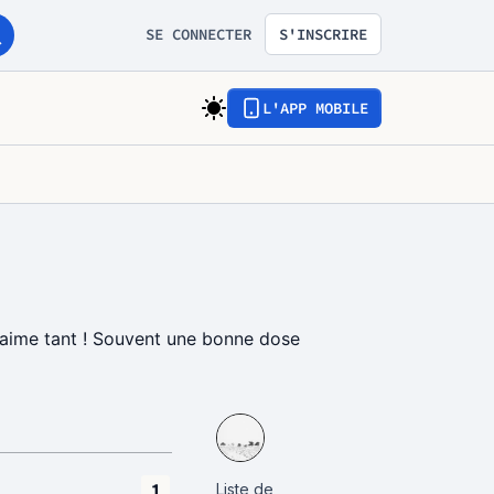
SE CONNECTER
S'INSCRIRE
L'APP MOBILE
s aime tant ! Souvent une bonne dose
Liste de
1