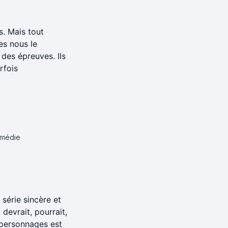
s. Mais tout
es nous le
 des épreuves. Ils
rfois
médie
série sincère et
 devrait, pourrait,
s personnages est