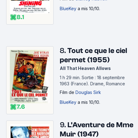
BlueKey
a mis 10/10.
8.1
8.
Tout ce que le ciel
permet (1955)
All That Heaven Allows
1 h 29 min
.
Sortie : 18 septembre
1963 (France).
Drame, Romance
Film
de
Douglas Sirk
BlueKey
a mis 10/10.
7.6
9.
L'Aventure de Mme
Muir (1947)