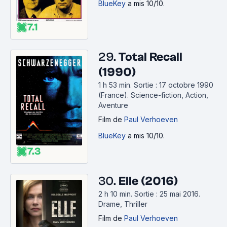
BlueKey
a mis 10/10.
7.1
29.
Total Recall
(1990)
1 h 53 min
.
Sortie : 17 octobre 1990
(France).
Science-fiction, Action,
Aventure
Film
de
Paul Verhoeven
BlueKey
a mis 10/10.
7.3
30.
Elle (2016)
2 h 10 min
.
Sortie : 25 mai 2016.
Drame, Thriller
Film
de
Paul Verhoeven