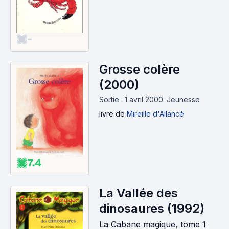
-
Grosse colère
(2000)
Sortie : 1 avril 2000.
Jeunesse
livre
de
Mireille d'Allancé
7.4
La Vallée des
dinosaures (1992)
La Cabane magique, tome 1