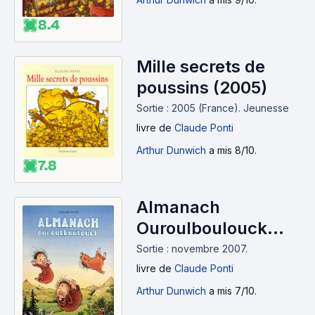
8.4
Mille secrets de
poussins (2005)
Sortie : 2005 (France).
Jeunesse
livre
de
Claude Ponti
Arthur Dunwich
a mis 8/10.
7.8
Almanach
Ouroulboulouck
(2007)
Sortie : novembre 2007.
livre
de
Claude Ponti
Arthur Dunwich
a mis 7/10.