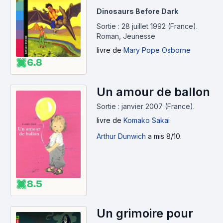
Dinosaurs Before Dark
Sortie : 28 juillet 1992 (France).
Roman, Jeunesse
livre
de
Mary Pope Osborne
6.8
Un amour de ballon
Sortie : janvier 2007 (France).
livre
de
Komako Sakai
Arthur Dunwich
a mis 8/10.
8.5
Un grimoire pour