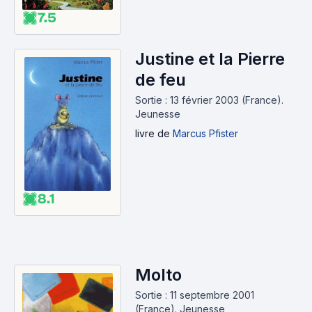
7.5
Justine et la Pierre
de feu
Sortie : 13 février 2003 (France).
Jeunesse
livre
de
Marcus Pfister
8.1
Molto
Sortie : 11 septembre 2001
(France).
Jeunesse