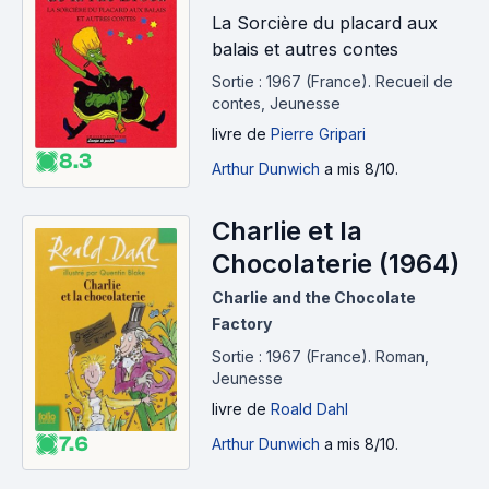
La Sorcière du placard aux
balais et autres contes
Sortie : 1967 (France).
Recueil de
contes, Jeunesse
livre
de
Pierre Gripari
8.3
Arthur Dunwich
a mis 8/10.
Charlie et la
Chocolaterie (1964)
Charlie and the Chocolate
Factory
Sortie : 1967 (France).
Roman,
Jeunesse
livre
de
Roald Dahl
7.6
Arthur Dunwich
a mis 8/10.