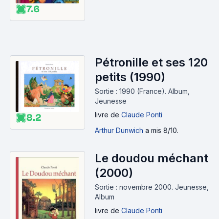
7.6
Pétronille et ses 120
petits (1990)
Sortie : 1990 (France).
Album,
Jeunesse
livre
de
Claude Ponti
8.2
Arthur Dunwich
a mis 8/10.
Le doudou méchant
(2000)
Sortie : novembre 2000.
Jeunesse,
Album
livre
de
Claude Ponti