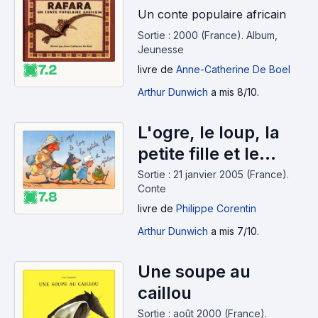
Un conte populaire africain
Sortie : 2000 (France).
Album,
Jeunesse
7.2
livre
de
Anne-Catherine De Boel
Arthur Dunwich
a mis 8/10.
L'ogre, le loup, la
petite fille et le
gâteau
Sortie : 21 janvier 2005 (France).
Conte
7.8
livre
de
Philippe Corentin
Arthur Dunwich
a mis 7/10.
Une soupe au
caillou
Sortie : août 2000 (France).