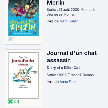
Merlin
Sortie : 31 août 2009 (France).
Jeunesse, Roman
livre
de
Marc Cantin
-
Journal d'un chat
assassin
Diary of a Killer Cat
Sortie : 1997 (France).
Roman
livre
de
Anne Fine
7.4