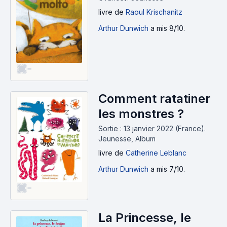
livre
de
Raoul Krischanitz
Arthur Dunwich
a mis 8/10.
-
Comment ratatiner
les monstres ?
Sortie : 13 janvier 2022 (France).
Jeunesse, Album
livre
de
Catherine Leblanc
Arthur Dunwich
a mis 7/10.
-
La Princesse, le