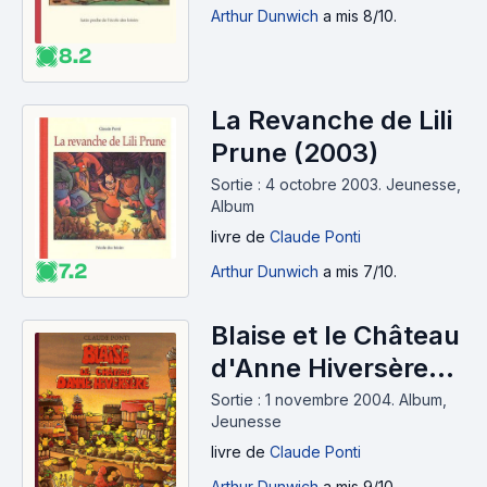
Arthur Dunwich
a mis 8/10.
8.2
La Revanche de Lili
Prune (2003)
Sortie : 4 octobre 2003.
Jeunesse,
Album
livre
de
Claude Ponti
7.2
Arthur Dunwich
a mis 7/10.
Blaise et le Château
d'Anne Hiversère
(2004)
Sortie : 1 novembre 2004.
Album,
Jeunesse
livre
de
Claude Ponti
Arthur Dunwich
a mis 9/10.