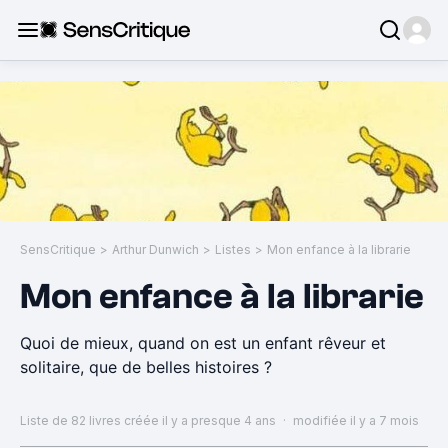
SensCritique
>
Arthur Dunwich
>
Listes
>
Mon enfance à la librarie
Mon enfance à la librarie
Quoi de mieux, quand on est un enfant rêveur et
solitaire, que de belles histoires ?
Liste de 82 livres
créée il y a presque 4 ans
·
modifiée il y a 7 mois