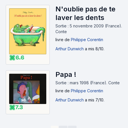
N'oublie pas de te
laver les dents
Sortie : 5 novembre 2009 (France).
Conte
livre
de
Philippe Corentin
Arthur Dunwich
a mis 8/10.
6.6
Papa !
Sortie : mars 1998 (France).
Conte
livre
de
Philippe Corentin
Arthur Dunwich
a mis 7/10.
7.3