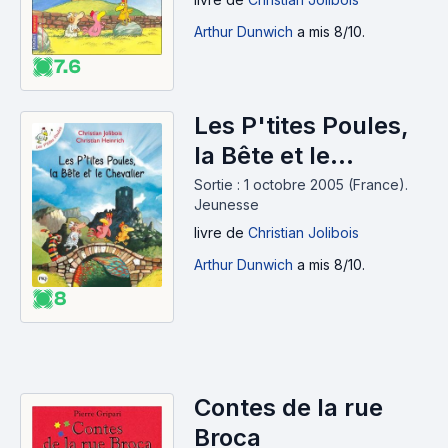
Arthur Dunwich
a mis 8/10.
7.6
Les P'tites Poules,
la Bête et le
Chevalier
Sortie : 1 octobre 2005 (France).
Jeunesse
livre
de
Christian Jolibois
Arthur Dunwich
a mis 8/10.
8
Contes de la rue
Broca