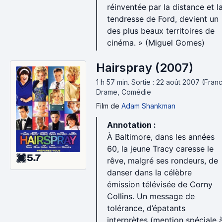
réinventée par la distance et l
tendresse de Ford, devient un
des plus beaux territoires de
cinéma. » (Miguel Gomes)
Hairspray (2007)
1 h 57 min
.
Sortie : 22 août 2007 (Franc
Drame, Comédie
Film
de
Adam Shankman
Annotation :
À Baltimore, dans les années
60, la jeune Tracy caresse le
5.7
rêve, malgré ses rondeurs, de
danser dans la célèbre
émission télévisée de Corny
Collins. Un message de
tolérance, d’épatants
interprètes (mention spéciale 