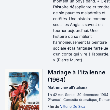
montent un boys band. « C’est
l’histoire désopilante et tendre
de six paumés maladroits et
entêtés. Une histoire comme
seuls les Anglais savent en
tourner aujourd’hui. Une
histoire où se mêlent
harmonieusement la peinture
sociale et la fantaisie farfelue
d’un conte qui vire à l’absurde.
» (Pierre Murat)
Mariage à l'italienne
(1964)
Matrimonio all'italiana
1 h 42 min
.
Sortie : 30 décembre 1964
(France).
Comédie dramatique, Roma
Film
de
Vittorio De Sica