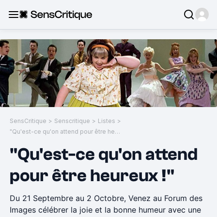
SensCritique
>
Senscritique
>
Listes
>
"Qu'est-ce qu'on attend pour être heureux !"
"Qu'est-ce qu'on attend
pour être heureux !"
Du 21 Septembre au 2 Octobre, Venez au Forum des
Images célébrer la joie et la bonne humeur avec une