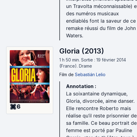
un Travolta méconnaissable) e
des numéros musicaux
endiablés font la saveur de ce
remake réussi du film de John
Waters.
Gloria (2013)
1 h 50 min
.
Sortie : 19 février 2014
(France).
Drame
Film
de
Sebastián Lelio
Annotation :
La soixantaine dynamique,
Gloria, divorcée, aime danser.
6
Elle rencontre Roberto mais
réalise qu’il reste prisonnier de
sa famille. Ce beau portrait de
femme est porté par Pauline