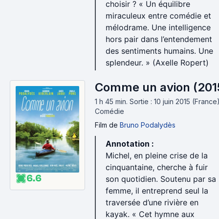
choisir ? « Un équilibre
miraculeux entre comédie et
mélodrame. Une intelligence
hors pair dans l’entendement
des sentiments humains. Une
splendeur. » (Axelle Ropert)
Comme un avion (201
1 h 45 min
.
Sortie : 10 juin 2015 (France)
Comédie
Film
de
Bruno Podalydès
Annotation :
Michel, en pleine crise de la
cinquantaine, cherche à fuir
6.6
son quotidien. Soutenu par sa
femme, il entreprend seul la
traversée d’une rivière en
kayak. « Cet hymne aux