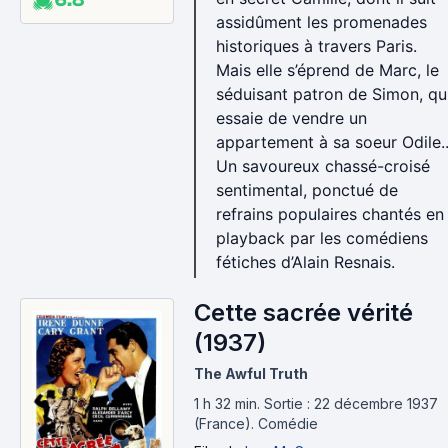
assidûment les promenades
historiques à travers Paris.
Mais elle s’éprend de Marc, le
séduisant patron de Simon, qu
essaie de vendre un
appartement à sa soeur Odile..
Un savoureux chassé-croisé
sentimental, ponctué de
refrains populaires chantés en
playback par les comédiens
fétiches d’Alain Resnais.
Cette sacrée vérité
(1937)
The Awful Truth
1 h 32 min
.
Sortie : 22 décembre 1937
(France).
Comédie