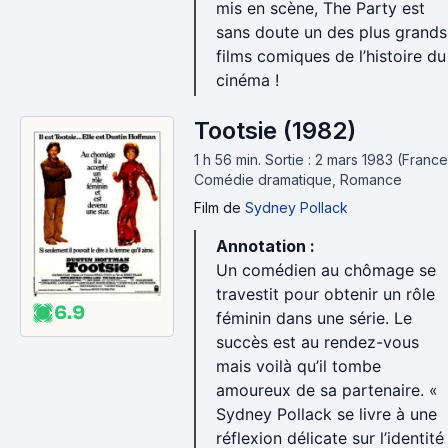
mis en scène, The Party est
sans doute un des plus grands
films comiques de l’histoire du
cinéma !
Tootsie (1982)
1 h 56 min
.
Sortie : 2 mars 1983 (France
Comédie dramatique, Romance
Film
de
Sydney Pollack
Annotation :
Un comédien au chômage se
travestit pour obtenir un rôle
6.9
féminin dans une série. Le
succès est au rendez-vous
mais voilà qu’il tombe
amoureux de sa partenaire. «
Sydney Pollack se livre à une
réflexion délicate sur l’identité