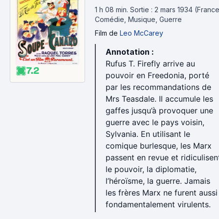
1 h 08 min
.
Sortie : 2 mars 1934 (France
Comédie, Musique, Guerre
Film
de
Leo McCarey
Annotation :
Rufus T. Firefly arrive au
7.2
pouvoir en Freedonia, porté
par les recommandations de
Mrs Teasdale. Il accumule les
gaffes jusqu’à provoquer une
guerre avec le pays voisin,
Sylvania. En utilisant le
comique burlesque, les Marx
passent en revue et ridiculisen
le pouvoir, la diplomatie,
l’héroïsme, la guerre. Jamais
les frères Marx ne furent aussi
fondamentalement virulents.