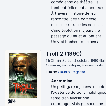
comédienne de théâtre. Ils
tombent follement amoureux
À travers l’histoire de leur
rencontre, cette comédie
musicale retrace les coulisses
d’une évolution majeure : le
passage du muet au parlant.
Un vrai bonheur de cinéma !
Troll 2 (1990)
1 h 35 min
.
Sortie : 3 octobre 1990 (Itali
Comédie, Fantastique, Épouvante-Hor
Film
de
Claudio Fragasso
Annotation :
Un petit garçon, convaincu de
l’existence de trolls maléfiques
tente d’en avertir son
4
entourage. Mais personne ne