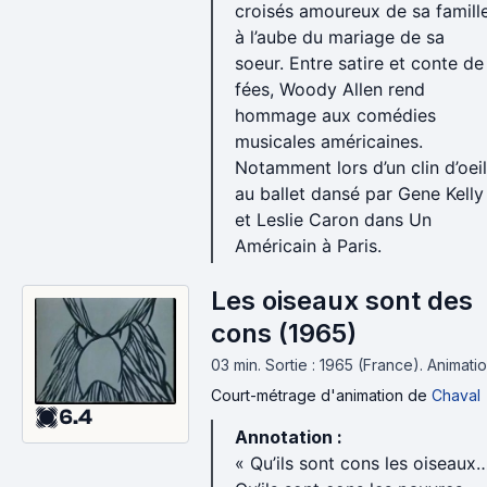
croisés amoureux de sa famill
à l’aube du mariage de sa
soeur. Entre satire et conte de
fées, Woody Allen rend
hommage aux comédies
musicales américaines.
Notamment lors d’un clin d’oeil
au ballet dansé par Gene Kelly
et Leslie Caron dans Un
Américain à Paris.
Les oiseaux sont des
cons (1965)
03 min
.
Sortie : 1965 (France).
Animati
Court-métrage d'animation
de
Chaval
6.4
Annotation :
« Qu’ils sont cons les oiseaux