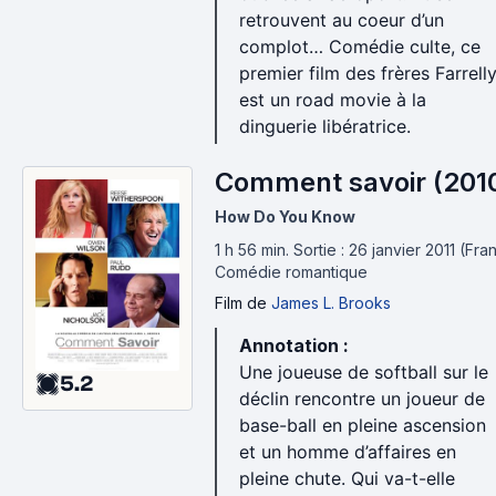
retrouvent au coeur d’un
complot… Comédie culte, ce
premier film des frères Farrell
est un road movie à la
dinguerie libératrice.
Comment savoir (201
How Do You Know
1 h 56 min
.
Sortie : 26 janvier 2011 (Fra
Comédie romantique
Film
de
James L. Brooks
Annotation :
Une joueuse de softball sur le
5.2
déclin rencontre un joueur de
base-ball en pleine ascension
et un homme d’affaires en
pleine chute. Qui va-t-elle