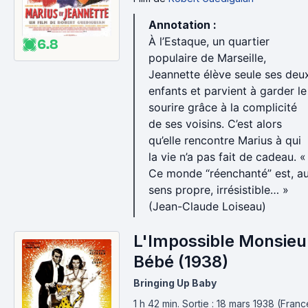
Annotation :
À l’Estaque, un quartier
6.8
populaire de Marseille,
Jeannette élève seule ses deu
enfants et parvient à garder le
sourire grâce à la complicité
de ses voisins. C’est alors
qu’elle rencontre Marius à qui
la vie n’a pas fait de cadeau. «
Ce monde “réenchanté” est, a
sens propre, irrésistible… »
(Jean-Claude Loiseau)
L'Impossible Monsieu
Bébé (1938)
Bringing Up Baby
1 h 42 min
.
Sortie : 18 mars 1938 (Franc