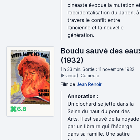
cinéaste évoque la mutation e
l’occidentalisation du Japon, à
travers le conflit entre
l’ancienne et la nouvelle
génération.
Boudu sauvé des eau
(1932)
1 h 33 min
.
Sortie : 11 novembre 1932
(France).
Comédie
Film
de
Jean Renoir
Annotation :
Un clochard se jette dans la
6.8
Seine du haut du pont des
Arts. Il est sauvé de la noyade
par un libraire qui l’héberge
dans sa famille. Une satire