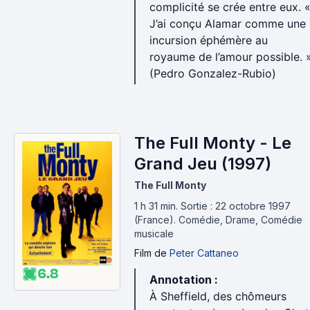
complicité se crée entre eux. 
J’ai conçu Alamar comme une
incursion éphémère au
royaume de l’amour possible. 
(Pedro Gonzalez-Rubio)
The Full Monty - Le
Grand Jeu (1997)
The Full Monty
1 h 31 min
.
Sortie : 22 octobre 1997
(France).
Comédie, Drame, Comédie
musicale
Film
de
Peter Cattaneo
6.8
Annotation :
À Sheffield, des chômeurs