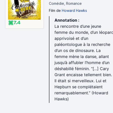
Comédie, Romance
Film
de
Howard Hawks
Annotation :
7.4
La rencontre d’une jeune
femme du monde, d’un léopar
apprivoisé et d’un
paléontologue à la recherche
d’un os de dinosaure. La
femme mène la danse, allant
jusqu’à affubler l’homme d’un
déshabillé féminin. “[...] Cary
Grant encaisse tellement bien.
Il était si merveilleux. Lui et
Hepburn se complétaient
remarquablement.” (Howard
Hawks)