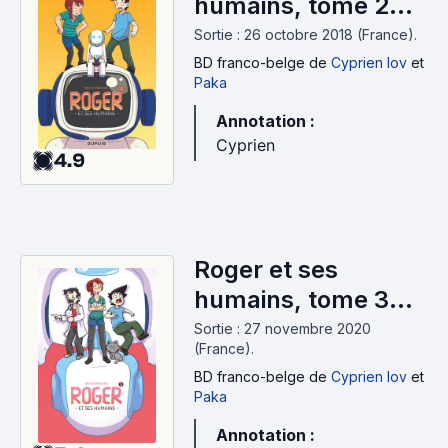
humains, tome 2
(2018)
Sortie : 26 octobre 2018 (France).
BD franco-belge
de
Cyprien Iov
et
Paka
Annotation :
Cyprien
4.9
Roger et ses
humains, tome 3
(2020)
Sortie : 27 novembre 2020
(France).
BD franco-belge
de
Cyprien Iov
et
Paka
Annotation :