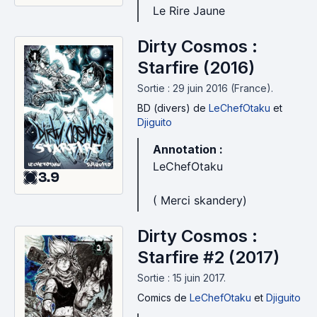
Le Rire Jaune
Dirty Cosmos :
Starfire (2016)
Sortie : 29 juin 2016 (France).
BD (divers)
de
LeChefOtaku
et
Djiguito
Annotation :
LeChefOtaku
3.9
( Merci skandery)
Dirty Cosmos :
Starfire #2 (2017)
Sortie : 15 juin 2017.
Comics
de
LeChefOtaku
et
Djiguito