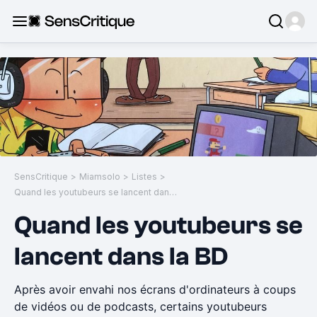
SensCritique
>
Miamsolo
>
Listes
>
Quand les youtubeurs se lancent dans la BD
Quand les youtubeurs se
lancent dans la BD
Après avoir envahi nos écrans d'ordinateurs à coups
de vidéos ou de podcasts, certains youtubeurs