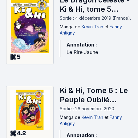
Ki & Hi, tome 5
(2019)
Sortie : 4 décembre 2019 (France).
Manga
de
Kevin Tran
et
Fanny
Antigny
Annotation :
Le Rire Jaune
5
Ki & Hi, Tome 6 : Le
Peuple Oublié
(2020)
Sortie : 26 novembre 2020.
Manga
de
Kevin Tran
et
Fanny
Antigny
4.2
Annotation :