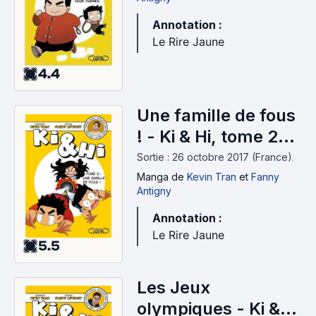
Annotation :
Le Rire Jaune
4.4
Une famille de fous
! - Ki & Hi, tome 2
(2017)
Sortie : 26 octobre 2017 (France).
Manga
de
Kevin Tran
et
Fanny
Antigny
Annotation :
Le Rire Jaune
5.5
Les Jeux
olympiques - Ki &