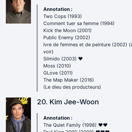
Annotation :
Two Cops (1993)
Comment tuer sa femme (1994)
Kick the Moon (2001)
Public Enemy (2002)
Ivre de femmes et de peinture (2002) (
voir)
Silmido (2003) ♥
Moss (2010)
GLove (2011)
The Map Maker (2016)
(Le dieu des producteurs)
20. Kim Jee-Woon
Annotation :
The Quiet Family (1998) ♥♥