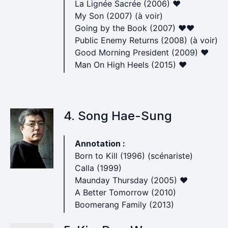
La Lignée Sacrée (2006) ♥
My Son (2007) (à voir)
Going by the Book (2007) ♥♥
Public Enemy Returns (2008) (à voir)
Good Morning President (2009) ♥
Man On High Heels (2015) ♥
4. Song Hae-Sung
Annotation :
Born to Kill (1996) (scénariste)
Calla (1999)
Maunday Thursday (2005) ♥
A Better Tomorrow (2010)
Boomerang Family (2013)