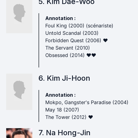
5. Kim Dae-Woo
Annotation :
Foul King (2000) (scénariste)
Untold Scandal (2003)
Forbidden Quest (2006) ♥
The Servant (2010)
Obsessed (2014) ♥♥
6. Kim Ji-Hoon
Annotation :
Mokpo, Gangster's Paradise (2004)
May 18 (2007)
The Tower (2012) ♥
7. Na Hong-Jin