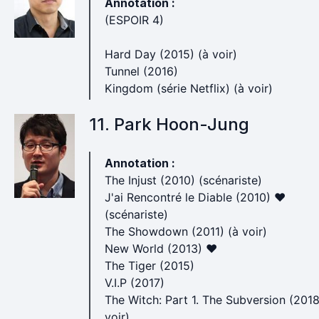
Annotation :
(ESPOIR 4)
Hard Day (2015) (à voir)
Tunnel (2016)
Kingdom (série Netflix) (à voir)
11. Park Hoon-Jung
Annotation :
The Injust (2010) (scénariste)
J'ai Rencontré le Diable (2010) ♥
(scénariste)
The Showdown (2011) (à voir)
New World (2013) ♥
The Tiger (2015)
V.I.P (2017)
The Witch: Part 1. The Subversion (2018
voir)