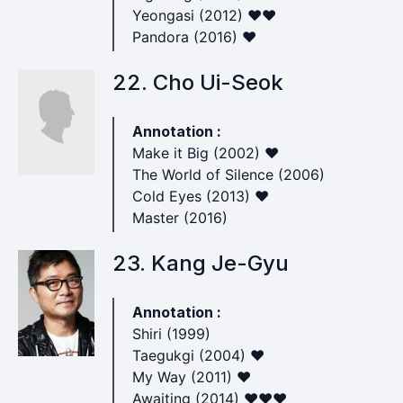
Yeongasi (2012) ♥♥
Pandora (2016) ♥
22. Cho Ui-Seok
Annotation :
Make it Big (2002) ♥
The World of Silence (2006)
Cold Eyes (2013) ♥
Master (2016)
23. Kang Je-Gyu
Annotation :
Shiri (1999)
Taegukgi (2004) ♥
My Way (2011) ♥
Awaiting (2014) ♥♥♥