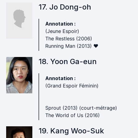
17. Jo Dong-oh
Annotation :
(Jeune Espoir)
The Restless (2006)
Running Man (2013) ♥
18. Yoon Ga-eun
Annotation :
(Grand Espoir Féminin)
Sprout (2013) (court-métrage)
The World of Us (2016)
19. Kang Woo-Suk