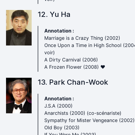
12. Yu Ha
Annotation :
Marriage is a Crazy Thing (2002)
Once Upon a Time in High School (2004
voir)
A Dirty Carnival (2006)
A Frozen Flower (2008) ♥
13. Park Chan-Wook
Annotation :
J.S.A (2000)
Anarchists (2000) (co-scénariste)
Sympathy for Mister Vengeance (2002)
Old Boy (2003)
If You Were Me (2003)