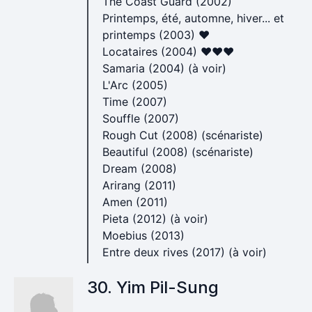
The Coast Guard (2002)
Printemps, été, automne, hiver... et
printemps (2003) ♥
Locataires (2004) ♥♥♥
Samaria (2004) (à voir)
L'Arc (2005)
Time (2007)
Souffle (2007)
Rough Cut (2008) (scénariste)
Beautiful (2008) (scénariste)
Dream (2008)
Arirang (2011)
Amen (2011)
Pieta (2012) (à voir)
Moebius (2013)
Entre deux rives (2017) (à voir)
30. Yim Pil-Sung