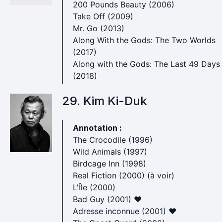
200 Pounds Beauty (2006)
Take Off (2009)
Mr. Go (2013)
Along With the Gods: The Two Worlds
(2017)
Along with the Gods: The Last 49 Days
(2018)
29. Kim Ki-Duk
Annotation :
The Crocodile (1996)
Wild Animals (1997)
Birdcage Inn (1998)
Real Fiction (2000) (à voir)
L'Île (2000)
Bad Guy (2001) ♥
Adresse inconnue (2001) ♥