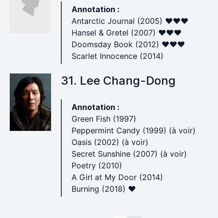
Annotation :
Antarctic Journal (2005) ♥♥♥
Hansel & Gretel (2007) ♥♥♥
Doomsday Book (2012) ♥♥♥
Scarlet Innocence (2014)
31. Lee Chang-Dong
Annotation :
Green Fish (1997)
Peppermint Candy (1999) (à voir)
Oasis (2002) (à voir)
Secret Sunshine (2007) (à voir)
Poetry (2010)
A Girl at My Door (2014)
Burning (2018) ♥