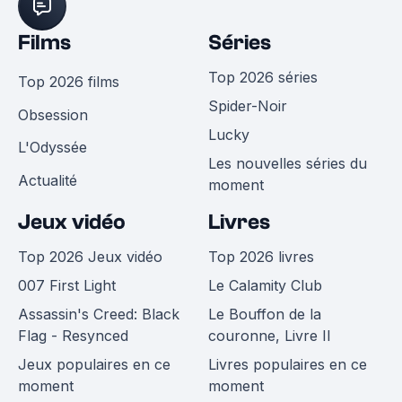
Films
Séries
Top 2026 séries
Top 2026 films
Spider-Noir
Obsession
Lucky
L'Odyssée
Les nouvelles séries du
Actualité
moment
Jeux vidéo
Livres
Top 2026 Jeux vidéo
Top 2026 livres
007 First Light
Le Calamity Club
Assassin's Creed: Black
Le Bouffon de la
Flag - Resynced
couronne, Livre II
Jeux populaires en ce
Livres populaires en ce
moment
moment