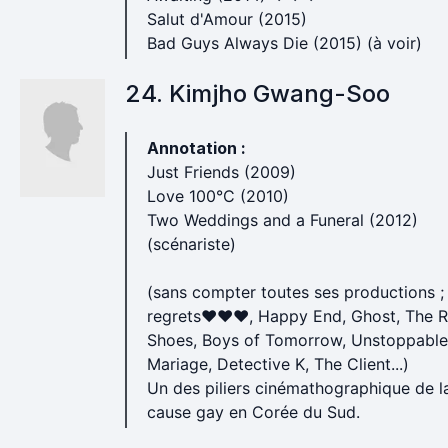
Salut d'Amour (2015)
Bad Guys Always Die (2015) (à voir)
24. Kimjho Gwang-Soo
Annotation :
Just Friends (2009)
Love 100°C (2010)
Two Weddings and a Funeral (2012)
(scénariste)
(sans compter toutes ses productions ;
regrets♥♥♥, Happy End, Ghost, The 
Shoes, Boys of Tomorrow, Unstoppable
Mariage, Detective K, The Client...)
Un des piliers cinémathographique de l
cause gay en Corée du Sud.