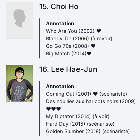
15. Choi Ho
Annotation :
Who Are You (2002) ♥
Bloody Tie (2006) (à revoir)
Go Go 70s (2008) ♥
Big Match (2014)♥
16. Lee Hae-Jun
Annotation :
Coming Out (2001) ♥ (scénariste)
Des nouilles aux haricots noirs (2009)
♥♥♥
My Dictator (2014) (à voir)
Hard Day (2015) (scénariste)
Golden Slumber (2018) (scénariste)