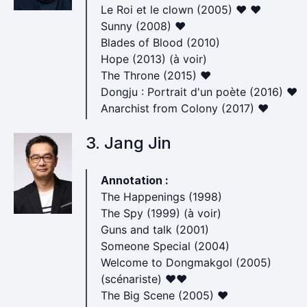
Le Roi et le clown (2005) ♥ ♥
Sunny (2008) ♥
Blades of Blood (2010)
Hope (2013) (à voir)
The Throne (2015) ♥
Dongju : Portrait d'un poète (2016) ♥
Anarchist from Colony (2017) ♥
3. Jang Jin
Annotation :
The Happenings (1998)
The Spy (1999) (à voir)
Guns and talk (2001)
Someone Special (2004)
Welcome to Dongmakgol (2005)
(scénariste) ♥♥
The Big Scene (2005) ♥