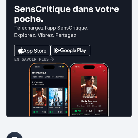
SensCritique dans votre
poche.
Téléchargez l’app SensCritique.
Explorez. Vibrez. Partagez.
EN SAVOIR PLUS