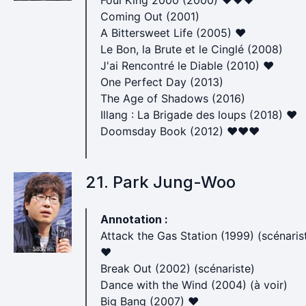
Foul King 2000 (2000) ♥♥♥
Coming Out (2001)
A Bittersweet Life (2005) ♥
Le Bon, la Brute et le Cinglé (2008)
J'ai Rencontré le Diable (2010) ♥
One Perfect Day (2013)
The Age of Shadows (2016)
Illang : La Brigade des loups (2018) ♥
Doomsday Book (2012) ♥♥♥
21. Park Jung-Woo
Annotation :
Attack the Gas Station (1999) (scénaris
♥
Break Out (2002) (scénariste)
Dance with the Wind (2004) (à voir)
Big Bang (2007) ♥