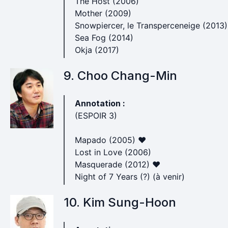
The Host (2006)
Mother (2009)
Snowpiercer, le Transperceneige (2013
Sea Fog (2014)
Okja (2017)
9. Choo Chang-Min
Annotation :
(ESPOIR 3)
Mapado (2005) ♥
Lost in Love (2006)
Masquerade (2012) ♥
Night of 7 Years (?) (à venir)
10. Kim Sung-Hoon