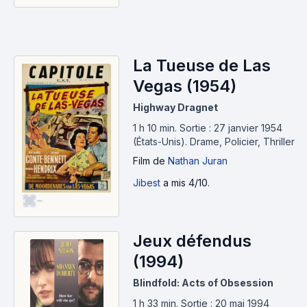
La Tueuse de Las
Vegas (1954)
Highway Dragnet
1 h 10 min
.
Sortie : 27 janvier 1954
(États-Unis).
Drame, Policier, Thriller
Film
de
Nathan Juran
Jibest
a mis 4/10.
-
Jeux défendus
(1994)
Blindfold: Acts of Obsession
1 h 33 min
.
Sortie : 20 mai 1994