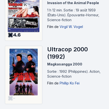
Invasion of the Animal People
1 h 12 min
.
Sortie : 19 août 1959
(États-Unis).
Épouvante-Horreur,
Science-fiction
Film
de
Virgil W. Vogel
4.6
Ultracop 2000
(1992)
Magkasangga 2000
Sortie : 1992 (Philippines).
Action,
Science-fiction
Film
de
Phillip Ko Fei
-