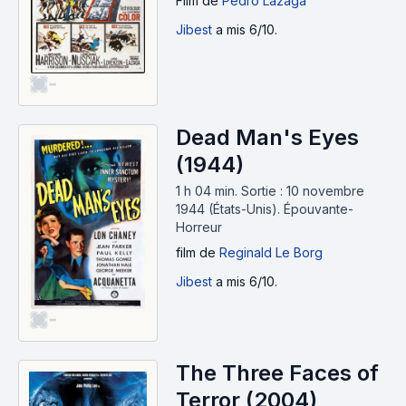
Film
de
Pedro Lazaga
Jibest
a mis 6/10.
-
Dead Man's Eyes
(1944)
1 h 04 min
.
Sortie : 10 novembre
1944 (États-Unis).
Épouvante-
Horreur
film
de
Reginald Le Borg
Jibest
a mis 6/10.
-
The Three Faces of
Terror (2004)