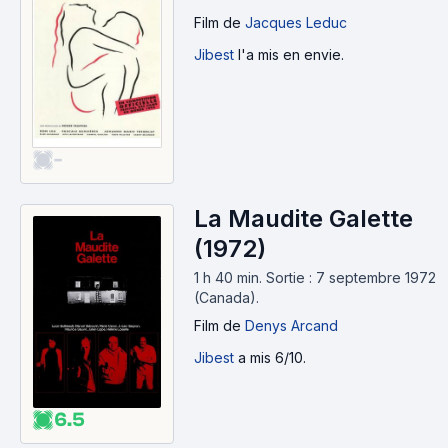
Film
de
Jacques Leduc
Jibest
l'a mis en envie.
-
La Maudite Galette
(1972)
1 h 40 min
.
Sortie : 7 septembre 1972
(Canada).
Film
de
Denys Arcand
Jibest
a mis 6/10.
6.5