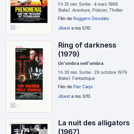
1 h 35 min
.
Sortie : 4 mars 1968
(Italie).
Aventure, Policier, Thriller
Film
de
Ruggero Deodato
-
Jibest
a mis 5/10.
Ring of darkness
(1979)
Un'ombra nell'ombra
1 h 30 min
.
Sortie : 29 octobre 1979
(Italie).
Fantastique
Film
de
Pier Carpi
Jibest
a mis 3/10.
-
La nuit des alligators
(1967)