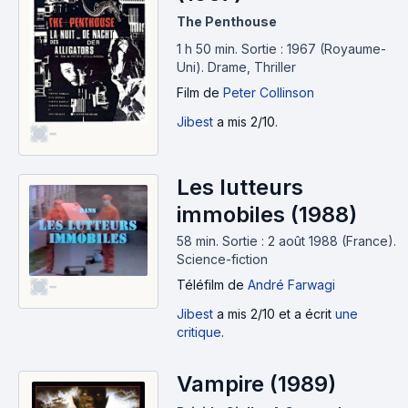
The Penthouse
1 h 50 min
.
Sortie : 1967 (Royaume-
Uni).
Drame, Thriller
Film
de
Peter Collinson
Jibest
a mis 2/10.
-
Les lutteurs
immobiles (1988)
58 min
.
Sortie : 2 août 1988 (France).
Science-fiction
-
Téléfilm
de
André Farwagi
Jibest
a mis 2/10 et a écrit
une
critique
.
Vampire (1989)