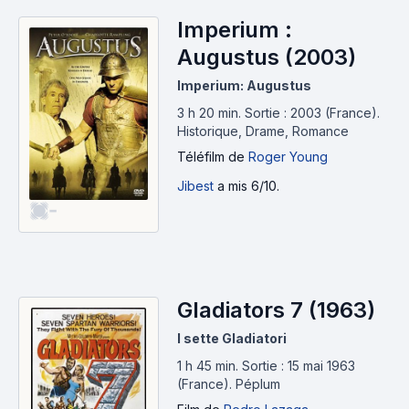
Imperium :
Augustus (2003)
Imperium: Augustus
3 h 20 min
.
Sortie : 2003 (France).
Historique, Drame, Romance
Téléfilm
de
Roger Young
Jibest
a mis 6/10.
-
Gladiators 7 (1963)
I sette Gladiatori
1 h 45 min
.
Sortie : 15 mai 1963
(France).
Péplum