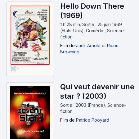
Hello Down There
(1969)
1 h 28 min
.
Sortie : 25 juin 1969
(États-Unis).
Comédie, Science-
fiction
Film
de
Jack Arnold
et
Ricou
Browning
-
Qui veut devenir une
star ? (2003)
Sortie : 2003 (France).
Science-
fiction
Film
de
Patrice Pooyard